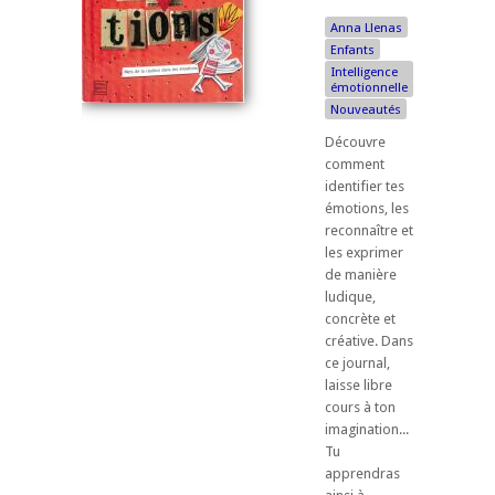
Anna Llenas
Enfants
Intelligence
émotionnelle
Nouveautés
Découvre
comment
identifier tes
émotions, les
reconnaître et
les exprimer
de manière
ludique,
concrète et
créative. Dans
ce journal,
laisse libre
cours à ton
imagination...
Tu
apprendras