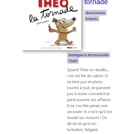
tornade
Anna Llenas
Enfants
Intelligence émotionnelle
TDAH
Quand Théo se réveille...
c'en est fini du calme ! Il
ne tient pas en place,
touche à tout, ne parvient
pas à rester concentré et
perd souvent ses affaires.
Il ne s'arrête jamais une
seconde ! A croire qu'il est
monté sur ressorts ! On
dit de lui qu'il est :
turbulent, fatigant,