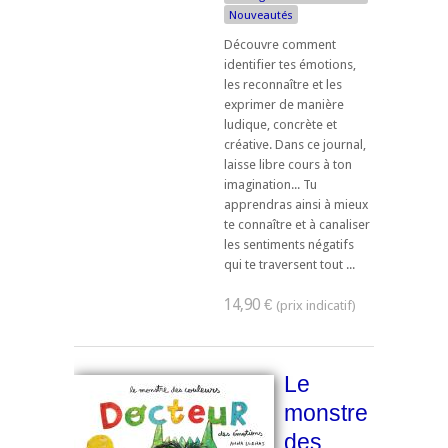
Nouveautés
Découvre comment
identifier tes émotions,
les reconnaître et les
exprimer de manière
ludique, concrète et
créative. Dans ce journal,
laisse libre cours à ton
imagination... Tu
apprendras ainsi à mieux
te connaître et à canaliser
les sentiments négatifs
qui te traversent tout ...
14,90 €
Le
monstre
des