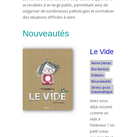
accessibles à un large public, permettant ainsi de
vulgariser de nombreuses pathologies et normaliser
des situations difficiles à vivre.
Nouveautés
Le Vide
Anna Llenas
Borderline
Enfants
Nouveautés
Stress post-
traumatique
Avez-vous
déjà ressenti
comme un
vide à
l’intérieur ? Un
petit creux