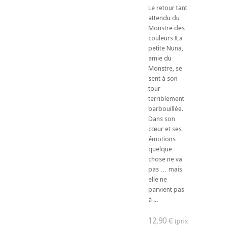
Le retour tant
attendu du
Monstre des
couleurs !La
petite Nuna,
amie du
Monstre, se
sent à son
tour
terriblement
barbouillée.
Dans son
cœur et ses
émotions
quelque
chose ne va
pas … mais
elle ne
parvient pas
à ...
12,90 €