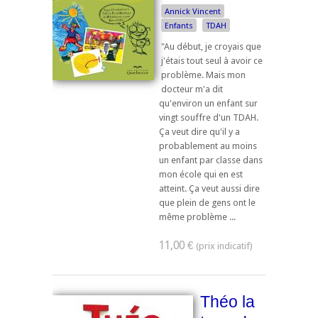
Annick Vincent
Enfants
TDAH
"Au début, je croyais que
j'étais tout seul à avoir ce
problème. Mais mon
docteur m'a dit
qu'environ un enfant sur
vingt souffre d'un TDAH.
Ça veut dire qu'il y a
probablement au moins
un enfant par classe dans
mon école qui en est
atteint. Ça veut aussi dire
que plein de gens ont le
même problème ...
11,00 €
Théo la