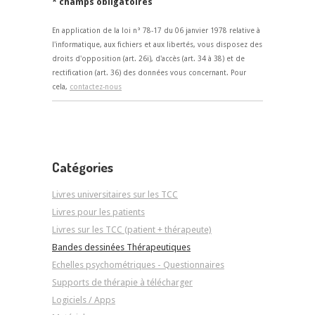
* champs obligatoires
En application de la loi n° 78-17 du 06 janvier 1978 relative à
l'informatique, aux fichiers et aux libertés, vous disposez des
droits d'opposition (art. 26i), d'accès (art. 34 à 38) et de
rectification (art. 36) des données vous concernant. Pour
cela,
contactez-nous
Catégories
Livres universitaires sur les TCC
Livres pour les patients
Livres sur les TCC (patient + thérapeute)
Bandes dessinées Thérapeutiques
Echelles psychométriques - Questionnaires
Supports de thérapie à télécharger
Logiciels / Apps