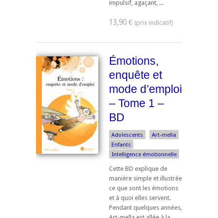
impulsif, agaçant, ...
13,90 €
Émotions,
enquête et
mode d’emploi
– Tome 1 –
BD
Adolescents
Art-­mella
Enfants
Intelligence émotionnelle
Cette BD explique de
manière simple et illustrée
ce que sont les émotions
et à quoi elles servent.
Pendant quelques années,
Art-­mella est allée à la