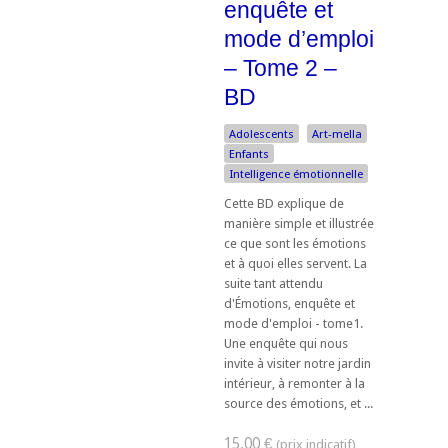
enquête et
mode d’emploi
– Tome 2 –
BD
Adolescents
Art-­mella
Enfants
Intelligence émotionnelle
Cette BD explique de
manière simple et illustrée
ce que sont les émotions
et à quoi elles servent. La
suite tant attendu
d'Émotions, enquête et
mode d'emploi - tome1.
Une enquête qui nous
invite à visiter notre jardin
intérieur, à remonter à la
source des émotions, et ...
15,00 €