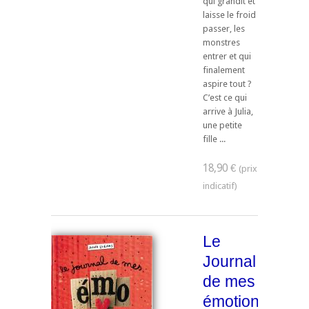
qui grandit et
laisse le froid
passer, les
monstres
entrer et qui
finalement
aspire tout ?
C’est ce qui
arrive à Julia,
une petite
fille ...
18,90 €
Le
Journal
de mes
émotions