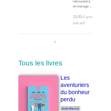
retrouvent à
un mariage ...
20,00 €
1
Tous les livres
Les
aventuriers
du bonheur
perdu
Aude Massot