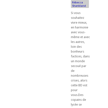
Rébecca
Shankland
Si vous
souhaitez
vivre mieux,
en harmonie
avec vous-
même et avec
les autres,
loin des
bonheurs
factices, dans
un monde
secoué par
de
nombreuses
crises, alors
cette BD est
pour
vous.Des
copains de
lycée se