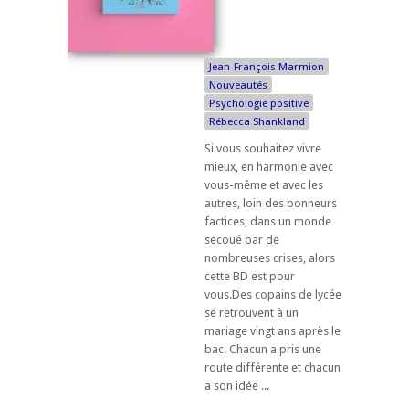
Jean-François Marmion
Nouveautés
Psychologie positive
Rébecca Shankland
Si vous souhaitez vivre
mieux, en harmonie avec
vous-même et avec les
autres, loin des bonheurs
factices, dans un monde
secoué par de
nombreuses crises, alors
cette BD est pour
vous.Des copains de lycée
se retrouvent à un
mariage vingt ans après le
bac. Chacun a pris une
route différente et chacun
a son idée ...