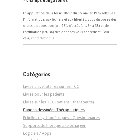
* champs obligatoires
En application de la loi n° 78-17 du 06 janvier 1978 relative à
l'informatique, aux fichiers et aux libertés, vous disposez des
droits d'opposition (art. 26i), d'accès (art. 34 à 38) et de
rectification (art. 36) des données vous concernant. Pour
cela,
contactez-nous
Catégories
Livres universitaires sur les TCC
Livres pour les patients
Livres sur les TCC (patient + thérapeute)
Bandes dessinées Thérapeutiques
Echelles psychométriques - Questionnaires
Supports de thérapie à télécharger
Logiciels / Apps