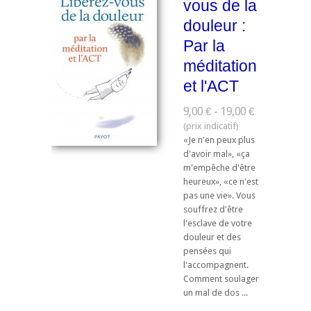
vous de la
douleur :
Par la
méditation
et l'ACT
9,00 € - 19,00 €
«Je n'en peux plus
d'avoir mal», «ça
m'empêche d'être
heureux», «ce n'est
pas une vie». Vous
souffrez d'être
l'esclave de votre
douleur et des
pensées qui
l'accompagnent.
Comment soulager
un mal de dos ...