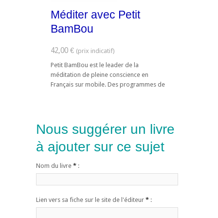
Méditer avec Petit
BamBou
42,00 €
Petit BamBou est le leader de la
méditation de pleine conscience en
Français sur mobile. Des programmes de
méditation guidée permettent de
découvrir la méditation ...
Nous suggérer un livre
à ajouter sur ce sujet
Nom du livre
*
:
Lien vers sa fiche sur le site de l'éditeur
*
: