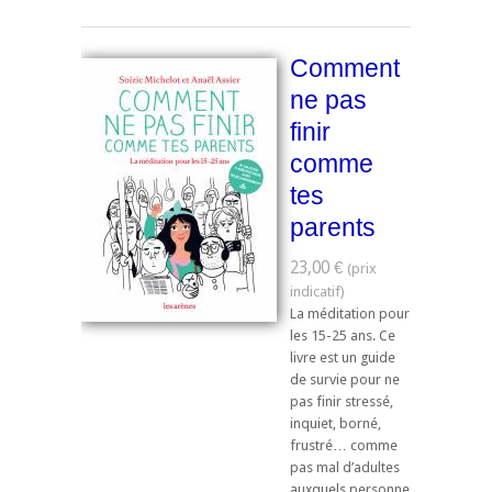
Comment
ne pas
finir
comme
tes
parents
23,00 €
La méditation pour
les 15-25 ans. Ce
livre est un guide
de survie pour ne
pas finir stressé,
inquiet, borné,
frustré… comme
pas mal d’adultes
auxquels personne