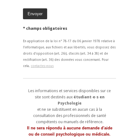
* champs obligatoires
En application de la loi n° 78-17 du 06 janvier 1978 relative à
l'informatique, aux fichiers et aux libertés, vous disposez des
droits d'opposition (art. 26i), d'accès (art. 34 à 38) et de
rectification (art. 36) des données vous concernant. Pour
cela,
contactez-nous
Les informations et services disponibles sur ce
site sont destinés aux
étudiant·e·s en
Psychologie
et ne se substituent en aucun cas à la
consultation des professionnels de santé
compétents ou manuels de référence.
Il ne sera répondu à aucune demande d'aide
ou de conseil psychologique ou médicale.