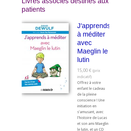
Livres associés destinés aux
patients
J'apprends
à méditer
avec
Maeglin le
lutin
15,00 €
Offrez à votre
enfant le cadeau
de la pleine
conscience ! Une
initiation en
s'amusant, avec
l'histoire de Lucas
et son ami Maeglin
le lutin, et un CD