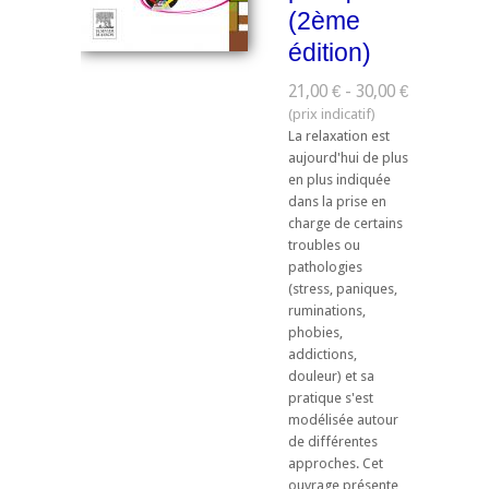
(2ème
édition)
21,00 € - 30,00 €
La relaxation est
aujourd'hui de plus
en plus indiquée
dans la prise en
charge de certains
troubles ou
pathologies
(stress, paniques,
ruminations,
phobies,
addictions,
douleur) et sa
pratique s'est
modélisée autour
de différentes
approches. Cet
ouvrage présente