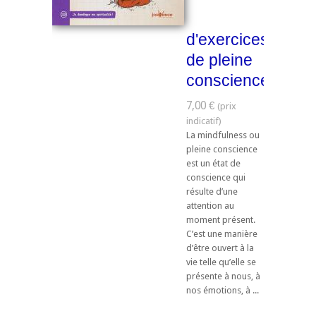
d'exercices
de pleine
conscience
7,00 €
La mindfulness ou
pleine conscience
est un état de
conscience qui
résulte d’une
attention au
moment présent.
C’est une manière
d’être ouvert à la
vie telle qu’elle se
présente à nous, à
nos émotions, à ...