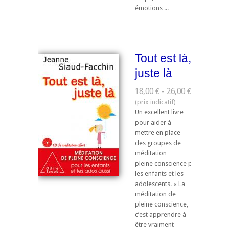
émotions ...
Tout est là,
juste là
18,00 € - 26,00 €
Un excellent livre
pour aider à
mettre en place
des groupes de
méditation
pleine conscience pour
les enfants et les
adolescents. « La
méditation de
pleine conscience,
c’est apprendre à
être vraiment