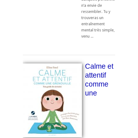
n’a envie de
ressembler. Tu y
trouveras un
entraînement
mental très simple,
venu ...
Calme et
attentif
comme
une