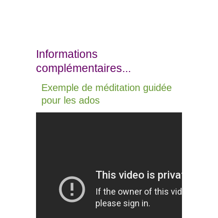
Informations
complémentaires...
Exemple de méditation guidée
pour les ados