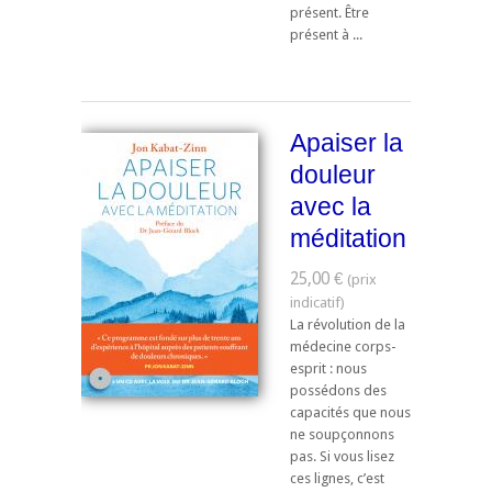
présent. Être
présent à ...
Apaiser la
douleur
avec la
méditation
25,00 €
La révolution de la
médecine corps-
esprit : nous
possédons des
capacités que nous
ne soupçonnons
pas. Si vous lisez
ces lignes, c’est