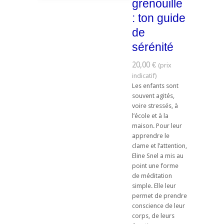
grenouille
: ton guide
de
sérénité
20,00 €
Les enfants sont
souvent agités,
voire stressés, à
l’école et à la
maison. Pour leur
apprendre le
clame et l’attention,
Eline Snel a mis au
point une forme
de méditation
simple. Elle leur
permet de prendre
conscience de leur
corps, de leurs