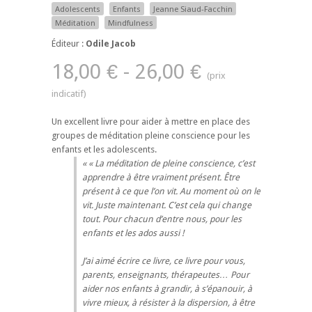
Adolescents
Enfants
Jeanne Siaud-Facchin
Méditation
Mindfulness
Éditeur :
Odile Jacob
18,00 € - 26,00 €
Un excellent livre pour aider à mettre en place des
groupes de méditation pleine conscience pour les
enfants et les adolescents.
« La méditation de pleine conscience, c’est
apprendre à être vraiment présent. Être
présent à ce que l’on vit. Au moment où on le
vit. Juste maintenant. C’est cela qui change
tout. Pour chacun d’entre nous, pour les
enfants et les ados aussi !
J’ai aimé écrire ce livre, ce livre pour vous,
parents, enseignants, thérapeutes… Pour
aider nos enfants à grandir, à s’épanouir, à
vivre mieux, à résister à la dispersion, à être