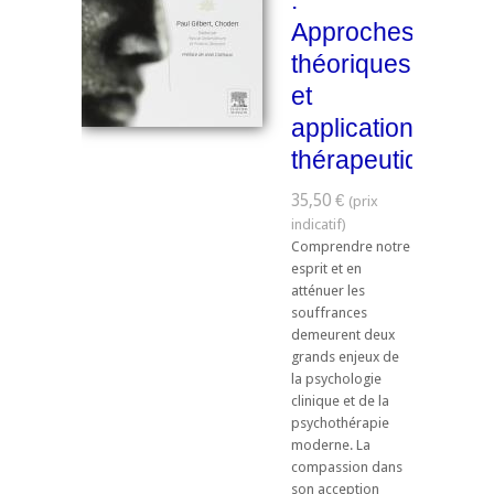
:
Approches
théoriques
et
applications
thérapeutiques
35,50 €
Comprendre notre
esprit et en
atténuer les
souffrances
demeurent deux
grands enjeux de
la psychologie
clinique et de la
psychothérapie
moderne. La
compassion dans
son acception