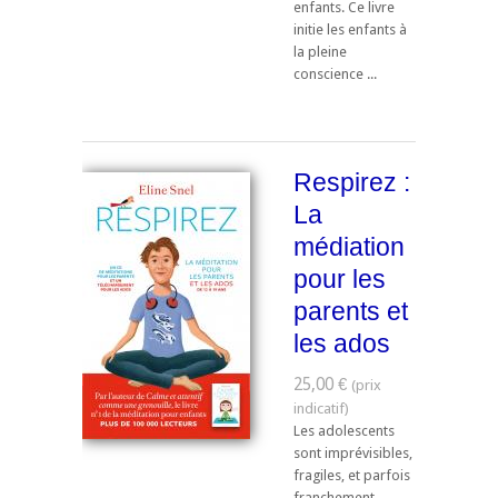
enfants. Ce livre
initie les enfants à
la pleine
conscience ...
Respirez :
La
médiation
pour les
parents et
les ados
25,00 €
Les adolescents
sont imprévisibles,
fragiles, et parfois
franchement