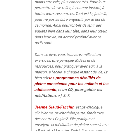
moins stressés, plus concentrés. Pour leur
permettre de se relier, à chaque instant, à
toutes leurs ressources. Tout est là, juste là,
pour ne pas se faire engloutir par le flot de
ce monde. Ainsi pourront-ils devenir des
adultes bien dans leur tête, dans leur cœur,
dans leur vie, en accord profond avec ce
qu’ils sont…
Dans ce livre, vous trouverez mille et un
exercices, une panoplie d’idées et de
ressources, pour pratiquer avec eux, à la
maison, à l’école, à chaque instant de vie. Et
bien sûr
les programmes détaillés de
pleine conscience pour les enfants et les
adolescents
, et
un CD, pour guider les
méditations
. » J. S.-F.
Jeanne Siaud-Facchin
est psychologue
clinicienne, psychothérapeute, fondatrice
des centres Cogito’Z. Elle pratique et
enseigne la méditation de pleine conscience
à Paris et à Marseille. Spécialiste reconnue