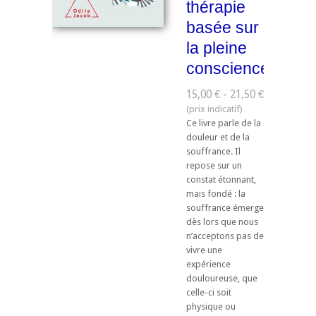
thérapie
basée sur
la pleine
conscience
15,00 € - 21,50 €
Ce livre parle de la
douleur et de la
souffrance. Il
repose sur un
constat étonnant,
mais fondé : la
souffrance émerge
dès lors que nous
n’acceptons pas de
vivre une
expérience
douloureuse, que
celle-ci soit
physique ou