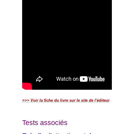
>>> Voir la fiche du livre sur le site de l'éditeur
.
Tests associés