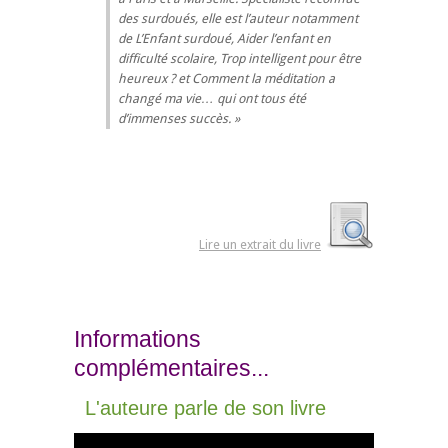
des surdoués, elle est l’auteur notamment
de L’Enfant surdoué, Aider l’enfant en
difficulté scolaire, Trop intelligent pour être
heureux ? et Comment la méditation a
changé ma vie… qui ont tous été
d’immenses succès.
Lire un extrait du livre
Informations
complémentaires...
L'auteure parle de son livre