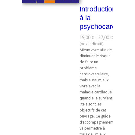
Introduction
à la
psychocardiologi
19,00 € - 27,00 €
Mieux vivre afin de
diminuer le risque
de faire un
problème
cardiovasculaire,
mais aussi mieux
vivre avec la
maladie cardiaque
quand elle survient
: tels sont les
objectifs de cet
ouvrage. Ce guide
d’accompagnement
va permettre à
tous de : mieux