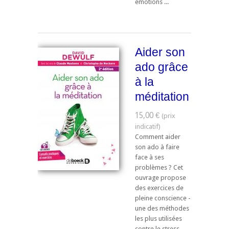
émotions ...
Aider son
ado grâce
à la
méditation
15,00 €
Comment aider
son ado à faire
face à ses
problèmes ? Cet
ouvrage propose
des exercices de
pleine conscience -
une des méthodes
les plus utilisées
contre le stress -