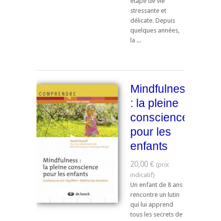
étape de vie
stressante et
délicate. Depuis
quelques années,
la ...
Mindfulness
: la pleine
conscience
pour les
enfants
20,00 €
Un enfant de 8 ans
rencontre un lutin
qui lui apprend
tous les secrets de