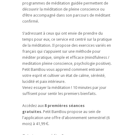
programmes de méditation guidée permettent de
découvrir la méditation de pleine conscience ou
d’être accompagné dans son parcours de méditant
confirmé.
S’adressant à ceux qui ont envie de prendre du
temps pour eux, ce service est centré sur la pratique
de la méditation. Il propose des exercices variés en
français qui s’appuient sur une méthode pour
méditer pratique, simple et efficace (mindfulness /
meditation pleine conscience, psychologie positive).
Petit BamBou vous apprend comment entrainer
votre esprit et cultiver un état de calme, sérénité,
lucidité et paix intérieure.
Venez essayer la méditation ! 10 minutes par jour
suffisent pour sentir les premiers bienfaits.
Accédez aux
8 premières séances
gratuites
. Petit BamBou propose au sein de
l'application une offre d'abonnement semestriel (6
mois) à 41,99 €.