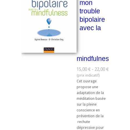
mon
trouble
bipolaire
avec la
mindfulness
15,00 € - 22,00 €
Cet ouvrage
propose une
adaptation de la
méditation basée
sur la pleine
conscience en
prévention de la
rechute
dépressive pour