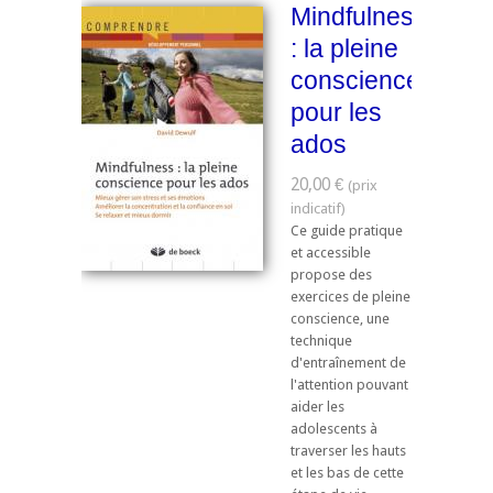
Mindfulness
: la pleine
conscience
pour les
ados
20,00 €
Ce guide pratique
et accessible
propose des
exercices de pleine
conscience, une
technique
d'entraînement de
l'attention pouvant
aider les
adolescents à
traverser les hauts
et les bas de cette