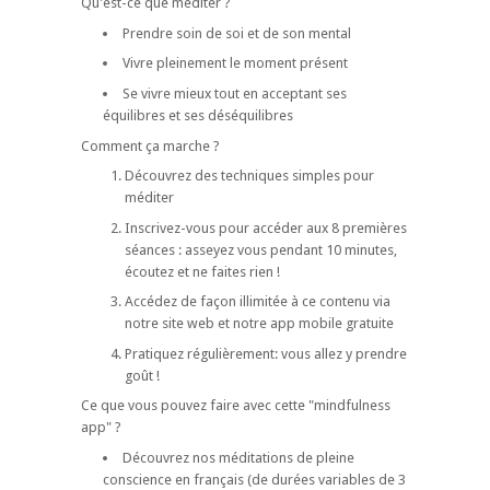
Qu'est-ce que méditer ?
Prendre soin de soi et de son mental
Vivre pleinement le moment présent
Se vivre mieux tout en acceptant ses
équilibres et ses déséquilibres
Comment ça marche ?
Découvrez des techniques simples pour
méditer
Inscrivez-vous pour accéder aux 8 premières
séances : asseyez vous pendant 10 minutes,
écoutez et ne faites rien !
Accédez de façon illimitée à ce contenu via
notre site web et notre app mobile gratuite
Pratiquez régulièrement: vous allez y prendre
goût !
Ce que vous pouvez faire avec cette "mindfulness
app" ?
Découvrez nos méditations de pleine
conscience en français (de durées variables de 3