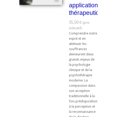
applications
thérapeutiques
35,50 €
Comprendre notre
esprit et en
atténuer les
souffrances
demeurent deux
grands enjeux de
la psychologie
clinique et de la
psychothérapie
moderne. La
compassion dans
son acception
traditionnelle à la
fois prédisposition
à la perception et
la reconnaissance
de la douleur ...