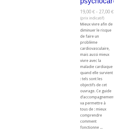
psychocardiologi
19,00 € - 27,00 €
Mieux vivre afin de
diminuer le risque
de faire un
problème
cardiovasculaire,
mais aussi mieux
vivre avec la
maladie cardiaque
quand elle survient
: tels sont les
objectifs de cet
ouvrage. Ce guide
d’accompagnement
va permettre à
tous de : mieux
comprendre
comment
fonctionne ...