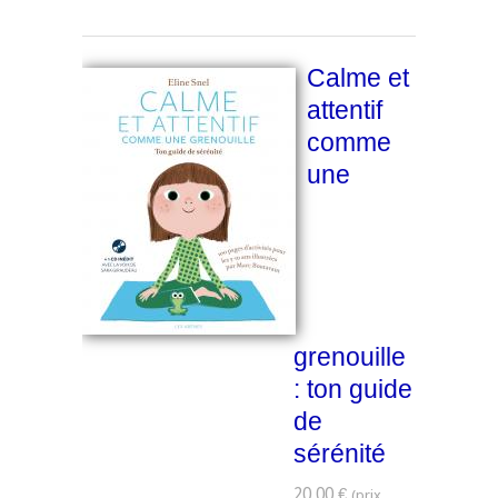
Calme et
attentif
comme
une
grenouille
: ton guide
de
sérénité
20,00 €