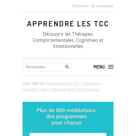
S'inscrire
-
Se connecter
APPRENDRE LES TCC
Découvrir les Thérapies
Comportementales, Cognitives et
Emotionnelles
MENU
Vous êtes ici :
Apprendre les TCC
/
Catalogue
/
Logiciels / Apps
/
Méditer avec Petit BamBou