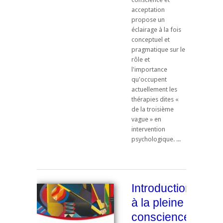
acceptation
propose un
éclairage à la fois
conceptuel et
pragmatique sur le
rôle et
l'importance
qu'occupent
actuellement les
thérapies dites «
de la troisième
vague » en
intervention
psychologique. ...
Introduction
à la pleine
conscience