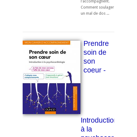
l'accompagnent.
Comment soulager
un mal de dos ...
Prendre
soin de
son
coeur -
Introduction
à la