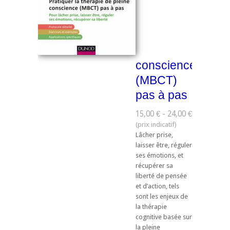
conscience
(MBCT)
pas à pas
15,00 € - 24,00 €
Lâcher prise,
laisser être, réguler
ses émotions, et
récupérer sa
liberté de pensée
et d’action, tels
sont les enjeux de
la thérapie
cognitive basée sur
la pleine