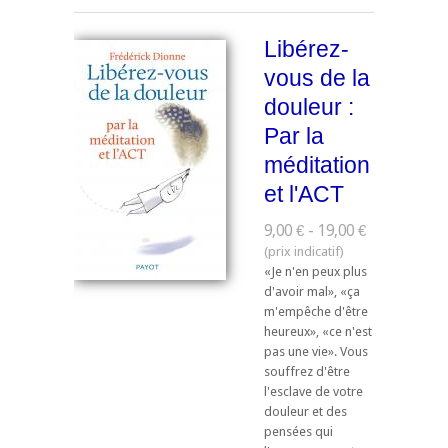
Libérez-
vous de la
douleur :
Par la
méditation
et l'ACT
9,00 € - 19,00 €
«Je n'en peux plus
d'avoir mal», «ça
m'empêche d'être
heureux», «ce n'est
pas une vie». Vous
souffrez d'être
l'esclave de votre
douleur et des
pensées qui