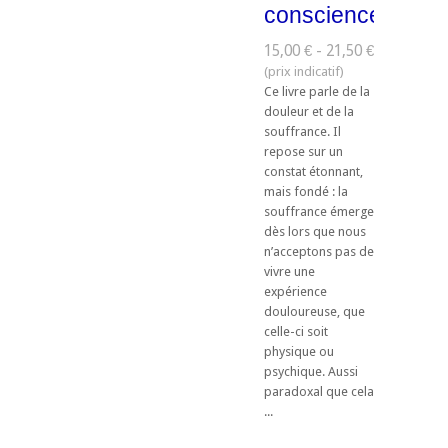
conscience
15,00 € - 21,50 €
Ce livre parle de la
douleur et de la
souffrance. Il
repose sur un
constat étonnant,
mais fondé : la
souffrance émerge
dès lors que nous
n’acceptons pas de
vivre une
expérience
douloureuse, que
celle-ci soit
physique ou
psychique. Aussi
paradoxal que cela
...