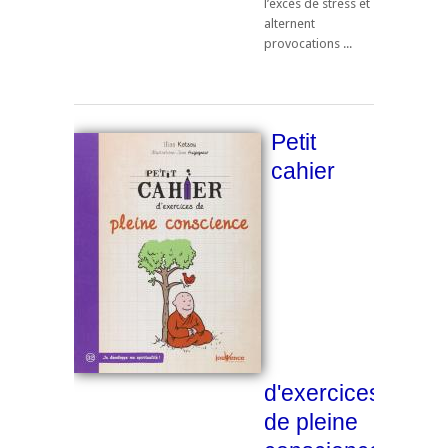
l’excès de stress et
alternent
provocations ...
Petit
cahier
d'exercices
de pleine