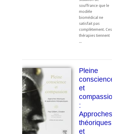
souffrance que le
modèle
biomédical ne
satisfait pas
complètement. Ces
thérapies tiennent
...
Pleine
conscience
et
compassion
:
Approches
théoriques
et