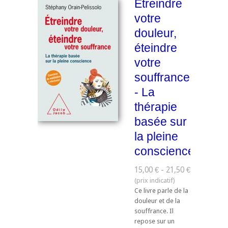
Étreindre
votre
douleur,
éteindre
votre
souffrance
- La
thérapie
basée sur
la pleine
conscience
15,00 € - 21,50 €
Ce livre parle de la
douleur et de la
souffrance. Il
repose sur un