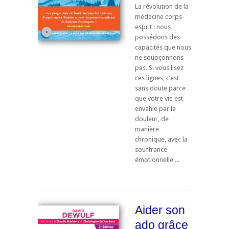
La révolution de la
médecine corps-
esprit : nous
possédons des
capacités que nous
ne soupçonnons
pas. Si vous lisez
ces lignes, c’est
sans doute parce
que votre vie est
envahie par la
douleur, de
manière
chronique, avec la
souffrance
émotionnelle ...
Aider son
ado grâce