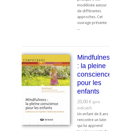
modélisée autour
de différentes
approches. Cet
ouvrage présente
...
Mindfulness
: la pleine
conscience
pour les
enfants
20,00 €
Un enfant de 8 ans
rencontre un lutin
qui lui apprend