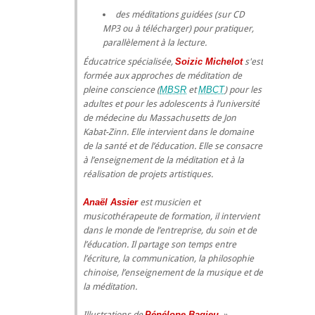
des méditations guidées (sur CD
MP3 ou à télécharger) pour pratiquer,
parallèlement à la lecture.
Éducatrice spécialisée,
Soizic Michelot
s'est
formée aux approches de méditation de
pleine conscience (
MBSR
et
MBCT
) pour les
adultes et pour les adolescents à l’université
de médecine du Massachusetts de Jon
Kabat-Zinn. Elle intervient dans le domaine
de la santé et de l’éducation. Elle se consacre
à l’enseignement de la méditation et à la
réalisation de projets artistiques.
Anaël Assier
est musicien et
musicothérapeute de formation, il intervient
dans le monde de l’entreprise, du soin et de
l’éducation. Il partage son temps entre
l’écriture, la communication, la philosophie
chinoise, l’enseignement de la musique et de
la méditation.
Illustrations de
Pénélope Bagieu
.