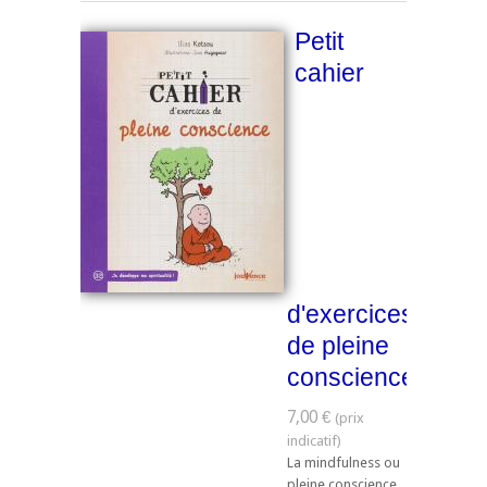
Petit
cahier
d'exercices
de pleine
conscience
7,00 €
La mindfulness ou
pleine conscience