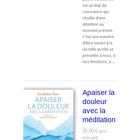
est un état de
conscience qui
résulte d’une
attention au
moment présent.
C’est une manière
d’être ouvert à la
vie telle qu’elle se
présente à nous, à
nos émotions, à ...
Apaiser la
douleur
avec la
méditation
25,00 €