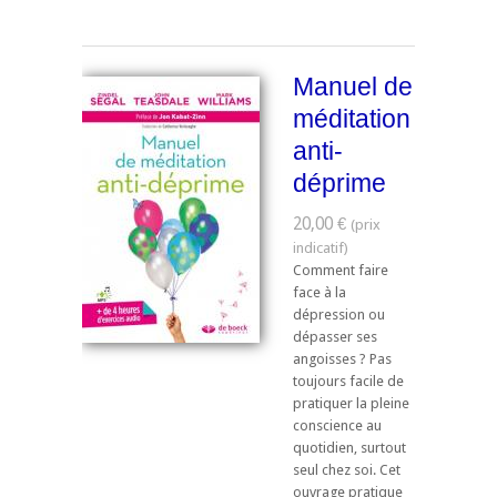
Manuel de
méditation
anti-
déprime
20,00 €
Comment faire
face à la
dépression ou
dépasser ses
angoisses ? Pas
toujours facile de
pratiquer la pleine
conscience au
quotidien, surtout
seul chez soi. Cet
ouvrage pratique