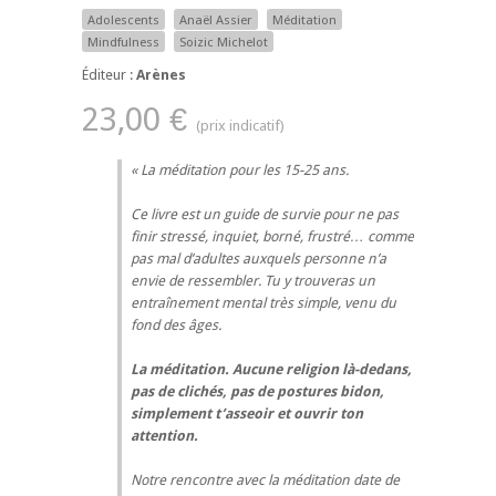
Adolescents
Anaël Assier
Méditation
Mindfulness
Soizic Michelot
Éditeur :
Arènes
23,00 €
La méditation pour les 15-25 ans.
Ce livre est un guide de survie pour ne pas
finir stressé, inquiet, borné, frustré… comme
pas mal d’adultes auxquels personne n’a
envie de ressembler. Tu y trouveras un
entraînement mental très simple, venu du
fond des âges.
La méditation. Aucune religion là-dedans,
pas de clichés, pas de postures bidon,
simplement t’asseoir et ouvrir ton
attention.
Notre rencontre avec la méditation date de