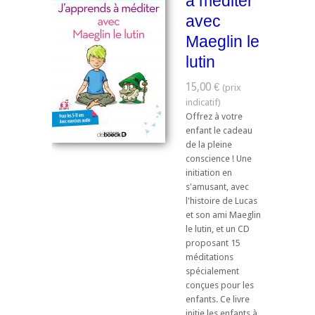
à méditer
avec
Maeglin le
lutin
15,00 €
Offrez à votre
enfant le cadeau
de la pleine
conscience ! Une
initiation en
s'amusant, avec
l'histoire de Lucas
et son ami Maeglin
le lutin, et un CD
proposant 15
méditations
spécialement
conçues pour les
enfants. Ce livre
initie les enfants à