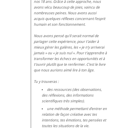
nos 18 ans. Grâce à cette approche, nous
avons vécu beaucoup de joies, vaincu de
nombreuses peines. Nous avons aussi
acquis quelques réflexes concernant l’esprit
humain et son fonctionnement.
Nous avons pensé qu’il serait normal de
partager cette expérience, pour t’aider à
mieux gérer les galères, les « je n’y arriverai
jamais » ou « je suis nul ». Pour t’apprendre à
transformer les échecs en opportunités et à
t’ouvrir plutôt que te renfermer. C’est le livre
que nous aurions aimé lire à ton âge.
Tu y trouveras :
des ressources (des observations,
des réflexions, des informations
scientifiques très simples).
une méthode permettant d’entrer en
relation de façon créative avec tes
intentions, tes émotions, tes pensées et
toutes les situations de la vie.