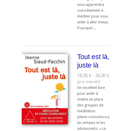
vous apprendra
concrètement à
méditer pour vous
aider à aller mieux.
Pourquoi ...
Tout est là,
juste là
18,00 € - 26,00 €
Un excellent livre
pour aider à
mettre en place
des groupes de
méditation
pleine conscience pour
les enfants et les
adolescents. « La