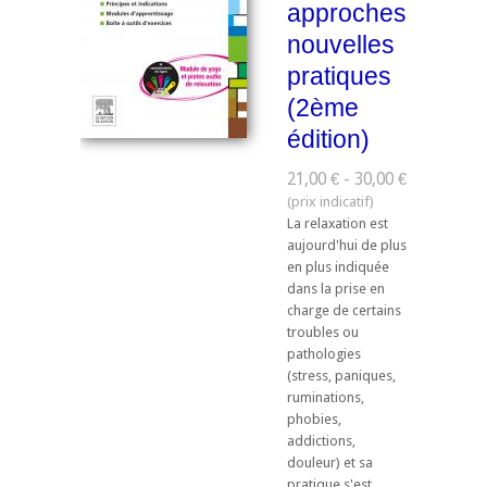
approches,
nouvelles
pratiques
(2ème
édition)
21,00 € - 30,00 €
La relaxation est
aujourd'hui de plus
en plus indiquée
dans la prise en
charge de certains
troubles ou
pathologies
(stress, paniques,
ruminations,
phobies,
addictions,
douleur) et sa
pratique s'est