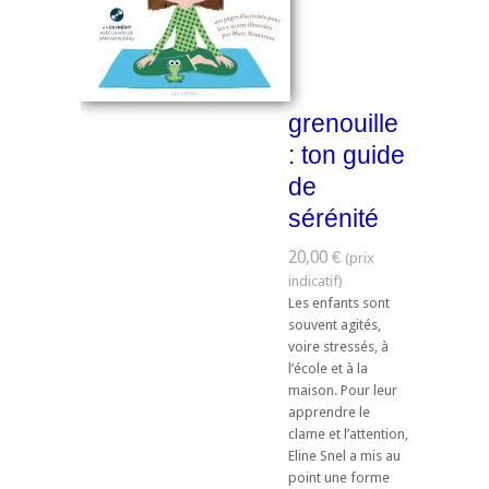
grenouille
: ton guide
de
sérénité
20,00 €
Les enfants sont
souvent agités,
voire stressés, à
l’école et à la
maison. Pour leur
apprendre le
clame et l’attention,
Eline Snel a mis au
point une forme