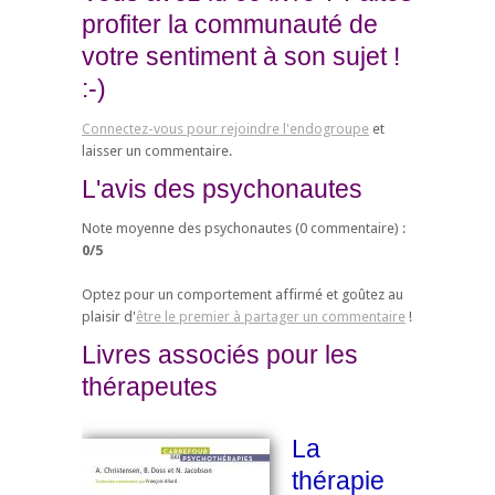
profiter la communauté de
votre sentiment à son sujet !
:-)
Connectez-vous pour rejoindre l'endogroupe
et
laisser un commentaire.
L'avis des psychonautes
Note moyenne des psychonautes (
0
commentaire) :
0
/
5
Optez pour un comportement affirmé et goûtez au
plaisir d'
être le premier à partager un commentaire
!
Livres associés pour les
thérapeutes
La
thérapie