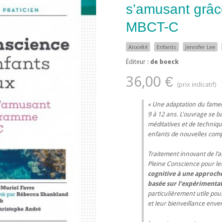
s’amusant grâ
MBCT-C
Anxiété
Enfants
Jennifer Lee
Éditeur :
de boeck
36,00 €
Une adaptation du fam
9 à 12 ans. L'ouvrage se 
méditatives et de techniqu
enfants de nouvelles compé
Traitement innovant de l’a
Pleine Conscience pour le
cognitive à une approch
basée sur l’expérimentat
particulièrement utile pou
et leur bienveillance enve