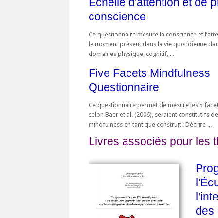
Echelle d'attention et de p
conscience
Ce questionnaire mesure la conscience et l’atte
le moment présent dans la vie quotidienne dan
domaines physique, cognitif, ...
Five Facets Mindfulness
Questionnaire
Ce questionnaire permet de mesure les 5 facet
selon Baer et al. (2006), seraient constitutifs de
mindfulness en tant que construit : Décrire ...
Livres associés pour les 
Pro
l’Éc
l’in
des 