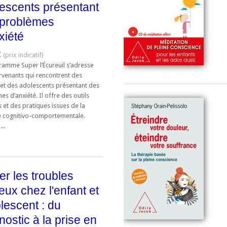
escents présentant
 problèmes
xiété
€
ramme Super l’Écureuil s’adresse
ervenants qui rencontrent des
 et des adolescents présentant des
s d’anxiété. Il offre des outils
 et des pratiques issues de la
e cognitivo-comportementale.
..
ter les troubles
eux chez l'enfant et
olescent : du
nostic à la prise en