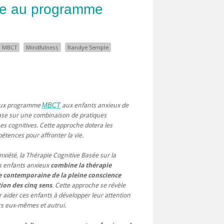
ce au programme
MBCT
Mindfulness
Randye Semple
eux programme
MBCT
aux enfants anxieux de
base sur une combinaison de pratiques
es cognitives. Cette approche dotera les
tences pour affronter la vie.
nxiété, la Thérapie Cognitive Basée sur la
s enfants anxieux
combine la thérapie
e contemporaine de la pleine conscience
ion des cinq sens
. Cette approche se révèle
r aider ces enfants à développer leur attention
rs eux-mêmes et autrui.