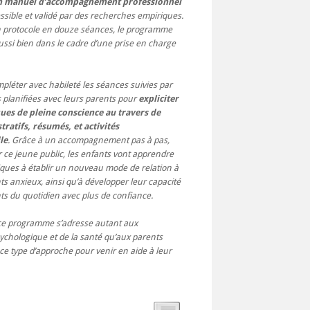
n manuel d’accompagnement professionnel
essible et validé par des recherches empiriques.
n protocole en douze séances, le programme
ussi bien dans le cadre d’une prise en charge
léter avec habileté les séances suivies par
s planifiées avec leurs parents pour
expliciter
ques de pleine conscience au travers de
ratifs, résumés, et activités
le
. Grâce à un accompagnement pas à pas,
 ce jeune public, les enfants vont apprendre
niques à établir un nouveau mode de relation à
s anxieux, ainsi qu’à développer leur capacité
 du quotidien avec plus de confiance.
ce programme s’adresse autant aux
sychologique et de la santé qu’aux parents
ce type d’approche pour venir en aide à leur