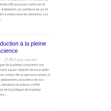
hode efficace pour renforcer la
 d'attention, la confiance en soi et
re à mieux vivre les émotions. Les
..
oduction à la pleine
science
 - 27,00 €
que de la pleine conscience (ou
ness) a pour objectif de nous aider
 au contact de ce que nous vivons, à
 pleinement conscience de nos
 émotions et actions. L’effet
e de la pratique de la pleine
ce ...