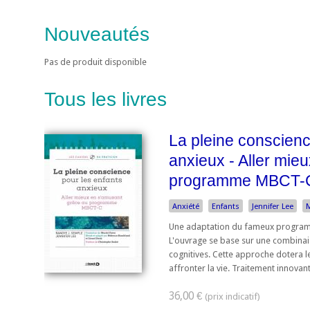
Nouveautés
Pas de produit disponible
Tous les livres
La pleine conscienc
anxieux - Aller mie
programme MBCT-
Anxiété
Enfants
Jennifer Lee
Une adaptation du fameux program
L'ouvrage se base sur une combinai
cognitives. Cette approche dotera 
affronter la vie. Traitement innovant 
36,00 €