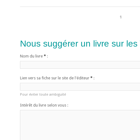
1
Nous suggérer un livre sur les
Nom du livre
*
:
Lien vers sa fiche sur le site de l'éditeur
*
:
Pour éviter toute ambiguïté
Intérêt du livre selon vous :