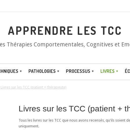
APPRENDRE LES TCC
les Thérapies Comportementales, Cognitives et Em
CHNIQUES
PATHOLOGIES
PROCESSUS
LIVRES
ÉC
/
Livres sur les TCC (patient + thérapeute)
Livres sur les TCC (patient + 
Tous les livres sur les TCC que nous avons recensés, qu'ils soient d
uniquement.