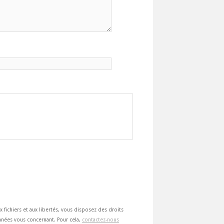
ux fichiers et aux libertés, vous disposez des droits
 données vous concernant. Pour cela,
contactez-nous