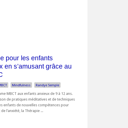
e pour les enfants
ux en s’amusant grâce au
C
MBCT
Mindfulness
Randye Semple
me MBCT aux enfants anxieux de 9 à 12 ans.
son de pratiques méditatives et de techniques
les enfants de nouvelles compétences pour
de l’anxiété, la Thérapie ...