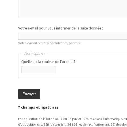
Votre e-mail pour vous informer de la suite donnée :
Votre e-mail restera confidentiel, promis !
Anti-spam :
Quelle est la couleur de l'or noir ?
* champs obligatoires
En application de la loi n° 78-17 du 06 janvier 1978 relative à l'informatique, a
d'opposition (art. 26i), d'accès (art. 34 à 38) et de rectification (art. 36) des