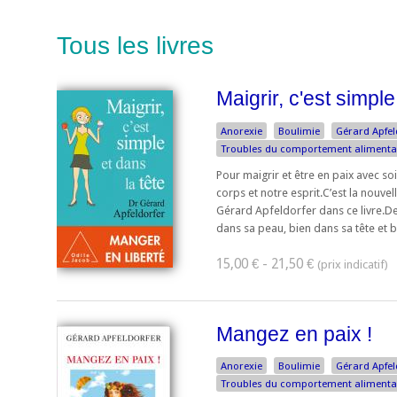
Tous les livres
Maigrir, c'est simple
Anorexie
Boulimie
Gérard Apfel
Troubles du comportement alimenta
Pour maigrir et être en paix avec 
corps et notre esprit.C’est la nouve
Gérard Apfeldorfer dans ce livre.De
dans sa peau, bien dans sa tête et bi
15,00 € - 21,50 €
Mangez en paix !
Anorexie
Boulimie
Gérard Apfel
Troubles du comportement alimenta