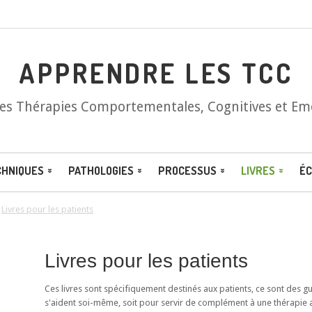
APPRENDRE LES TCC
les Thérapies Comportementales, Cognitives et Em
CHNIQUES
PATHOLOGIES
PROCESSUS
LIVRES
ÉC
/
Livres pour les patients
Livres pour les patients
Ces livres sont spécifiquement destinés aux patients, ce sont des 
s'aident soi-même, soit pour servir de complément à une thérapie 