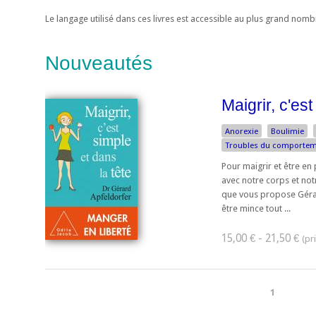
Le langage utilisé dans ces livres est accessible au plus grand nom
Nouveautés
Maigrir, c'est
Anorexie
Boulimie
Troubles du comportem
Pour maigrir et être e
avec notre corps et notr
que vous propose Gérar
être mince tout ...
15,00 € - 21,50 €
1