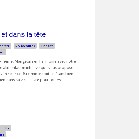
 et dans la tête
dorfer
Nouveautés
Obésité
ire
soi-même. Mangeons en harmonie avec notre
lle alimentation intuitive que vous propose
venir mince, être mince tout en étant bien
en dans sa vie.Le livre pour toutes ...
dorfer
ire