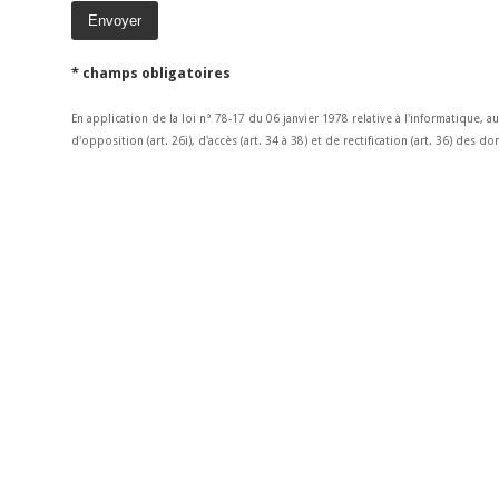
* champs obligatoires
En application de la loi n° 78-17 du 06 janvier 1978 relative à l'informatique, a
d'opposition (art. 26i), d'accès (art. 34 à 38) et de rectification (art. 36) des