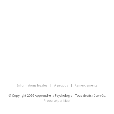
Informations légales
|
A propos
|
Remerciements
© Copyright 2026 Apprendre la Psychologie - Tous droits réservés.
Propulsé par Kiubi