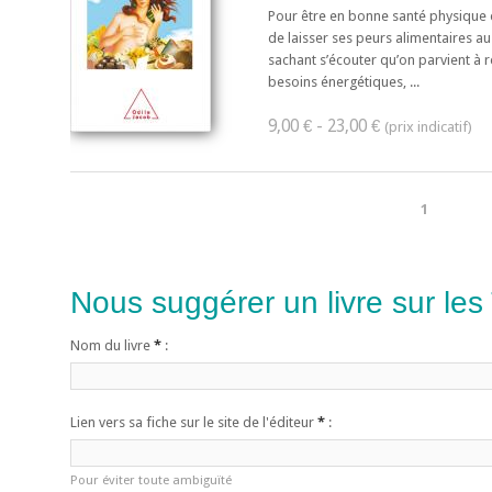
Pour être en bonne santé physique et
de laisser ses peurs alimentaires au
sachant s’écouter qu’on parvient à 
besoins énergétiques, ...
9,00 € - 23,00 €
1
Nous suggérer un livre sur les
Nom du livre
*
:
Lien vers sa fiche sur le site de l'éditeur
*
:
Pour éviter toute ambiguïté