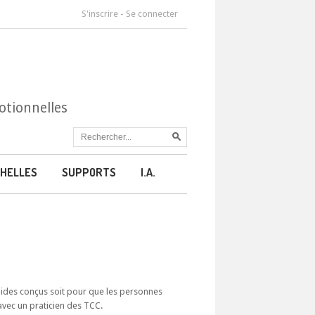
S'inscrire
-
Se connecter
otionnelles
HELLES
SUPPORTS
I.A.
guides conçus soit pour que les personnes
avec un praticien des TCC.