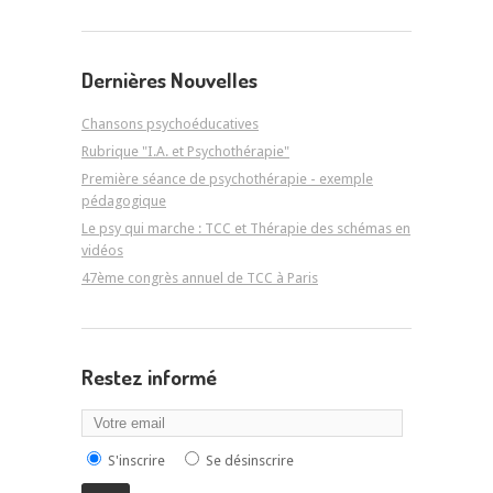
Dernières Nouvelles
Chansons psychoéducatives
Rubrique "I.A. et Psychothérapie"
Première séance de psychothérapie - exemple
pédagogique
Le psy qui marche : TCC et Thérapie des schémas en
vidéos
47ème congrès annuel de TCC à Paris
Restez informé
S'inscrire
Se désinscrire