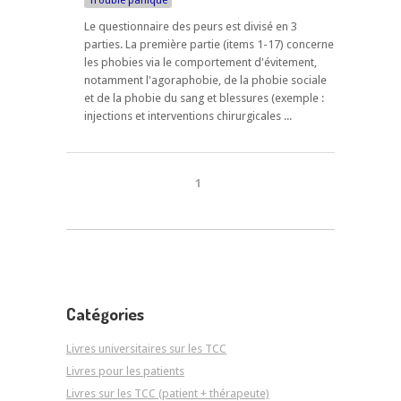
Trouble panique
Le questionnaire des peurs est divisé en 3
parties. La première partie (items 1-17) concerne
les phobies via le comportement d'évitement,
notamment l'agoraphobie, de la phobie sociale
et de la phobie du sang et blessures (exemple :
injections et interventions chirurgicales ...
1
Catégories
Livres universitaires sur les TCC
Livres pour les patients
Livres sur les TCC (patient + thérapeute)