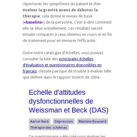
répertorier les symptômes du patient et d’en
évaluer la gravité avant de débuter la
thérapie
, cela donne le niveau de base
(
«baseline
») de la personne, c'est-à-dire comment
elle se situe actuellement. Ces résultats seront
ensuite comparés à ceux obtenus en cours et en fin
de traitement pour en mesurer l’efficacité.
Outre notre catalogue d'échelles, vous pouvez
consulter la liste des
principales échelles
d’évaluation et questionnaires disponibles en
français
, classée par type de trouble à évaluer telle
que définie dans le rapport Inserm de 2004.
Echelle d'attitudes
dysfonctionnelles de
Weissman et Beck (DAS)
Aaron Beck
Dépression
Martine Bouvard
Thérapie des schémas
Ce questionnaire a été créé pour évaluer les