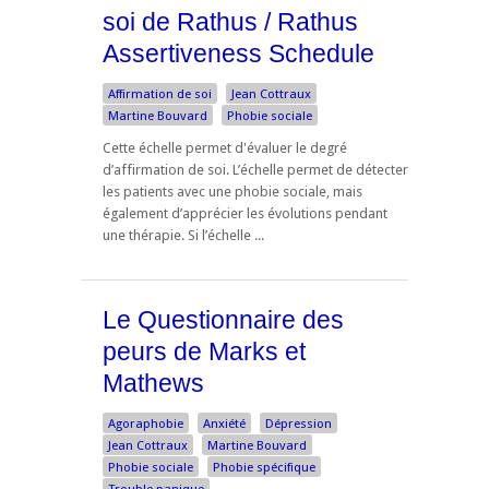
soi de Rathus / Rathus
Assertiveness Schedule
Affirmation de soi
Jean Cottraux
Martine Bouvard
Phobie sociale
Cette échelle permet d'évaluer le degré
d’affirmation de soi. L’échelle permet de détecter
les patients avec une phobie sociale, mais
également d’apprécier les évolutions pendant
une thérapie. Si l’échelle ...
Le Questionnaire des
peurs de Marks et
Mathews
Agoraphobie
Anxiété
Dépression
Jean Cottraux
Martine Bouvard
Phobie sociale
Phobie spécifique