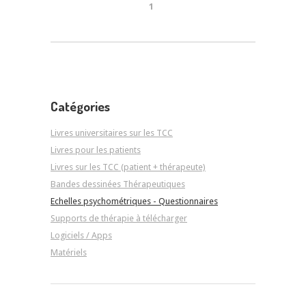
1
Catégories
Livres universitaires sur les TCC
Livres pour les patients
Livres sur les TCC (patient + thérapeute)
Bandes dessinées Thérapeutiques
Echelles psychométriques - Questionnaires
Supports de thérapie à télécharger
Logiciels / Apps
Matériels