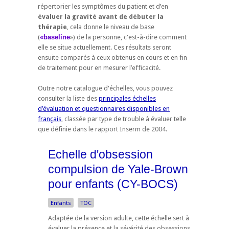
répertorier les symptômes du patient et d’en
évaluer la gravité avant de débuter la
thérapie
, cela donne le niveau de base
(
«baseline
») de la personne, c'est-à-dire comment
elle se situe actuellement. Ces résultats seront
ensuite comparés à ceux obtenus en cours et en fin
de traitement pour en mesurer l’efficacité.
Outre notre catalogue d'échelles, vous pouvez
consulter la liste des
principales échelles
d’évaluation et questionnaires disponibles en
français
, classée par type de trouble à évaluer telle
que définie dans le rapport Inserm de 2004.
Echelle d'obsession
compulsion de Yale-Brown
pour enfants (CY-BOCS)
Enfants
TOC
Adaptée de la version adulte, cette échelle sert à
évaluer la présence et la sévérité des obsessions