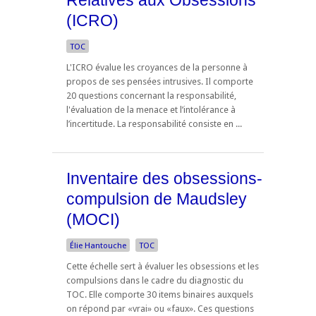
Relatives aux Obsessions
(ICRO)
TOC
L'ICRO évalue les croyances de la personne à
propos de ses pensées intrusives. Il comporte
20 questions concernant la responsabilité,
l'évaluation de la menace et l’intolérance à
l’incertitude. La responsabilité consiste en ...
Inventaire des obsessions-
compulsion de Maudsley
(MOCI)
Élie Hantouche
TOC
Cette échelle sert à évaluer les obsessions et les
compulsions dans le cadre du diagnostic du
TOC. Elle comporte 30 items binaires auxquels
on répond par «vrai» ou «faux». Ces questions