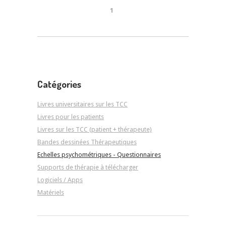
1
Catégories
Livres universitaires sur les TCC
Livres pour les patients
Livres sur les TCC (patient + thérapeute)
Bandes dessinées Thérapeutiques
Echelles psychométriques - Questionnaires
Supports de thérapie à télécharger
Logiciels / Apps
Matériels