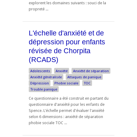
explorent les domaines suivants : souci de la
propreté ...
L'échelle d'anxiété et de
dépression pour enfants
révisée de Chorpita
(RCADS)
Adolescents
Anxiété
Anxiété de séparation
Anxiété généralisée
Attaques de panique
Dépression
Phobie sociale
TOC
Trouble panique
Ce questionnaire a été construit en partant du
questionnaire d'anxiété pour les enfants de
Spence. L'échelle permet d'évaluer l'anxiété
selon 6 dimensions : anxiété de séparation
phobie sociale TOC ...