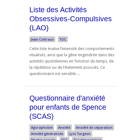
Liste des Activités
Obsessives-Compulsives
(LAO)
Jean Cottraux
TOC
Cette liste évalue l’intensité des comportements
ritualisés, ainsi que la gêne engendrée dans des
activités quotidiennes en fonction du temps, de
la répétition ou de l’évitement associés. Ce
questionnaire est sensible ...
Questionnaire d'anxiété
pour enfants de Spence
(SCAS)
Agoraphobie
Anxiété
Anxiété de séparation
Anxiété généralisée
Lyse Turgeon