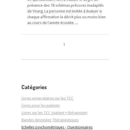
présence des 18 schémas précoces inadaptés
de Young. La personne est invitée à évaluer si
chaque affirmation la décrit plus ou moins bien
au cours de l'année écoulée. ...
1
Catégories
Livres universitaires sur les TCC
Livres pour les patients
Livres sur les TCC (patient + thérapeute)
Bandes dessinées Thérapeutiques
Echelles psychométriques - Questionnaires