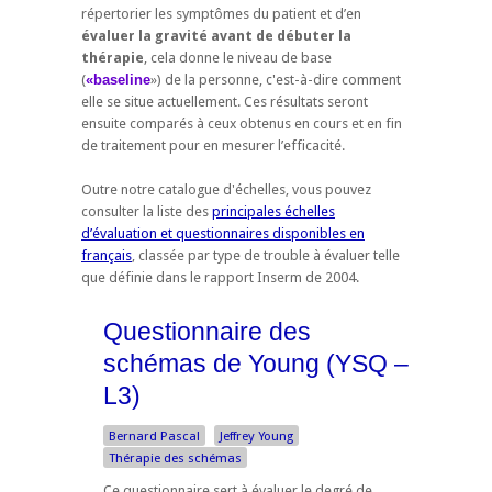
répertorier les symptômes du patient et d’en
évaluer la gravité avant de débuter la
thérapie
, cela donne le niveau de base
(
«baseline
») de la personne, c'est-à-dire comment
elle se situe actuellement. Ces résultats seront
ensuite comparés à ceux obtenus en cours et en fin
de traitement pour en mesurer l’efficacité.
Outre notre catalogue d'échelles, vous pouvez
consulter la liste des
principales échelles
d’évaluation et questionnaires disponibles en
français
, classée par type de trouble à évaluer telle
que définie dans le rapport Inserm de 2004.
Questionnaire des
schémas de Young (YSQ –
L3)
Bernard Pascal
Jeffrey Young
Thérapie des schémas
Ce questionnaire sert à évaluer le degré de