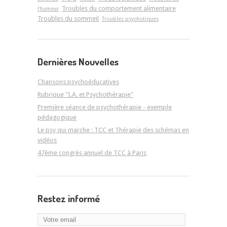
Troubles du comportement alimentaire
l'humeur
Troubles du sommeil
Troubles psychotiques
Dernières Nouvelles
Chansons psychoéducatives
Rubrique "I.A. et Psychothérapie"
Première séance de psychothérapie - exemple
pédagogique
Le psy qui marche : TCC et Thérapie des schémas en
vidéos
47ème congrès annuel de TCC à Paris
Restez informé