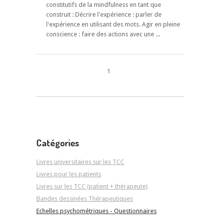
constitutifs de la mindfulness en tant que
construit : Décrire l'expérience : parler de
l'expérience en utilisant des mots. Agir en pleine
conscience : faire des actions avec une ...
1
Catégories
Livres universitaires sur les TCC
Livres pour les patients
Livres sur les TCC (patient + thérapeute)
Bandes dessinées Thérapeutiques
Echelles psychométriques - Questionnaires