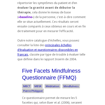
répertorier les symptômes du patient et d’en
évaluer la gravité avant de débuter la
thérapie
, cela donne le niveau de base
(
«baseline
») de la personne, c'est-à-dire comment
elle se situe actuellement. Ces résultats seront
ensuite comparés à ceux obtenus en cours et en fin
de traitement pour en mesurer l’efficacité.
Outre notre catalogue d'échelles, vous pouvez
consulter la liste des
principales échelles
d’évaluation et questionnaires disponibles en
français
, classée par type de trouble à évaluer telle
que définie dans le rapport Inserm de 2004.
Five Facets Mindfulness
Questionnaire (FFMQ)
MBCT
MBSR
Méditation
Mindfulness
Pierre Philippot
Ce questionnaire permet de mesure les 5
facettes qui, selon Baer et al. (2006), seraient