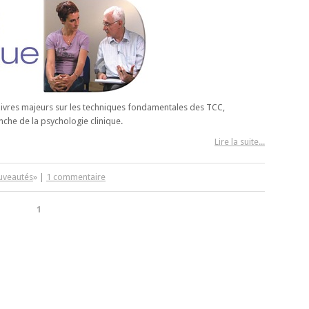
 livres majeurs sur les techniques fondamentales des TCC,
nche de la psychologie clinique.
Lire la suite...
ouveautés
» |
1 commentaire
1