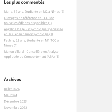
Les plus commentés
Marie, 37 ans, étudiante en M2 à Nîmes (2)
Ouvrages de référence en TCC : de
nouvelles éditions disponibles (1)
Angeline Riegel - psychologue spécialisée
en TCC et en neuropsychologie (1)
Pauline, 22 ans, étudiante en M1 TCC à
Nîmes (1)
Manon Villard - Conseillère en Analyse
Appliquée du Comportement (ABA) (1)
Archives
Juillet 2024
Mai 2024
Décembre 2023
Novembre 2022