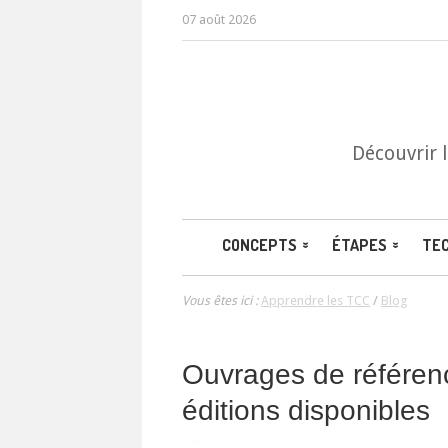
07 août 2026
Découvrir 
CONCEPTS
ÉTAPES
TE
Vous êtes ici :
Apprendre les TCC
/
Blog
Ouvrages de référen
éditions disponibles