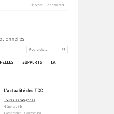
S'inscrire
-
Se connecter
otionnelles
HELLES
SUPPORTS
I.A.
L'actualité des TCC
Toutes les catégories
Générale (4)
Evènements - Congrès (9)