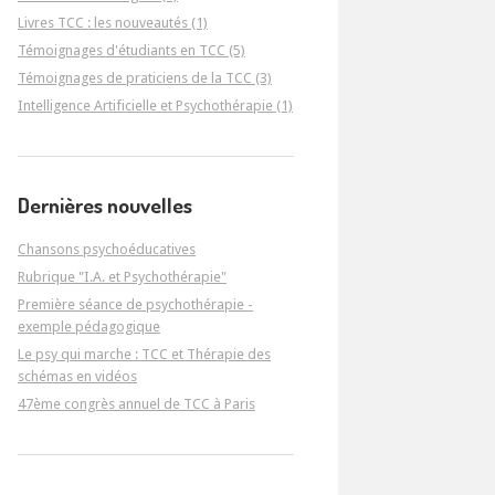
Livres TCC : les nouveautés (1)
Témoignages d'étudiants en TCC (5)
Témoignages de praticiens de la TCC (3)
Intelligence Artificielle et Psychothérapie (1)
Dernières nouvelles
Chansons psychoéducatives
Rubrique "I.A. et Psychothérapie"
Première séance de psychothérapie -
exemple pédagogique
Le psy qui marche : TCC et Thérapie des
schémas en vidéos
47ème congrès annuel de TCC à Paris