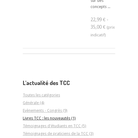
sur des
concepts ...
22,99 € -
35,00 €
L'actualité des TCC
Toutes les catégories
Générale (4)
Evènements - Congrès (9)
Livres TCC : les nouveautés (1)
Témoignages d'étudiants en TCC (5)
Témoignages de praticiens de la TCC (3)