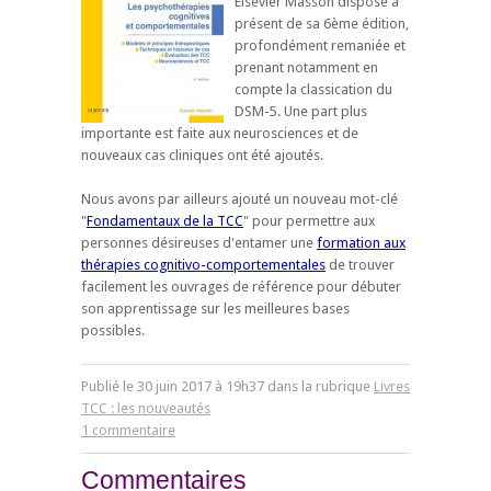
Elsevier Masson dispose à
présent de sa 6ème édition,
profondément remaniée et
prenant notamment en
compte la classication du
DSM-5. Une part plus
importante est faite aux neurosciences et de
nouveaux cas cliniques ont été ajoutés.
Nous avons par ailleurs ajouté un nouveau mot-clé
"
Fondamentaux de la TCC
" pour permettre aux
personnes désireuses d'entamer une
formation aux
thérapies cognitivo-comportementales
de trouver
facilement les ouvrages de référence pour débuter
son apprentissage sur les meilleures bases
possibles.
Publié le
30
juin
2017
à 19h37 dans la rubrique
Livres
TCC : les nouveautés
1 commentaire
Commentaires