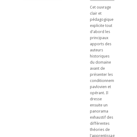
Cet ouvrage
clair et
pédagogique
explicite tout
d'abord les
principaux
apports des
auteurs
historiques
du domaine
avant de
présenter les
conditionnements
pavlovien et
opérant. Il
dresse
ensuite un
panorama
exhaustif des
différentes
théories de
l'apprentissage