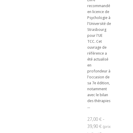
recommandé
en licence de
Psychologie à
l'Université de
Strasbourg
pour l'UE
TCC. ​Cet
ouvrage de
référence a
été actualisé
en
profondeur à
l'occasion de
sa 7e édition,
notamment
avec le bilan
des thérapies
...
27,00 € -
39,90 €