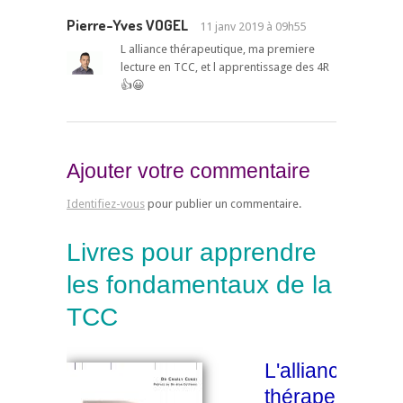
Pierre-Yves VOGEL
11 janv 2019 à 09h55
L alliance thérapeutique, ma premiere
lecture en TCC, et l apprentissage des 4R
👍😀
Ajouter votre commentaire
Identifiez-vous
pour publier un commentaire.
Livres pour apprendre
les fondamentaux de la
TCC
L'alliance
thérapeutique