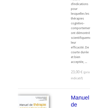
d’indications
pour
lesquelles les
thérapies
cognitivo-
comportementales
ont démontré
scientifiquement
leur
efficacité. De
courte durée
et bien
acceptée, ...
23,00 €
Manuel
de