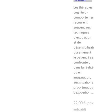
Les thérapies
cognitivo-
comportementales
recourent
souvent aux
techniques
d'exposition
et de
désensibilisation systémat
qui amènent
le patient à se
confronter,
dans la réalité
ou en
imagination,
aux situations
problématiques.
L'exposition ...
22,00 €