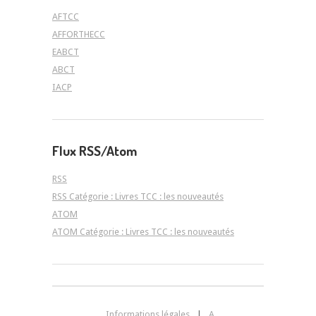
AFTCC
AFFORTHECC
EABCT
ABCT
IACP
Flux RSS/Atom
RSS
RSS Catégorie : Livres TCC : les nouveautés
ATOM
ATOM Catégorie : Livres TCC : les nouveautés
Informations légales
|
A