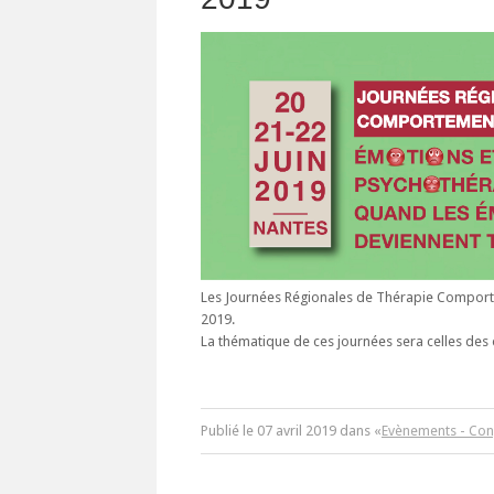
Les Journées Régionales de Thérapie Comporte
2019.
La thématique de ces journées sera celles des
Publié le
07
avril
2019
dans «
Evènements - Con