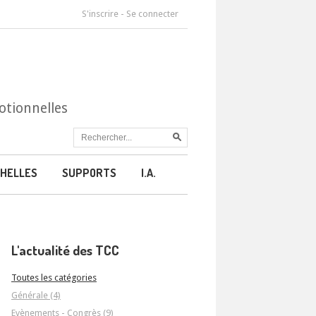
S'inscrire
-
Se connecter
otionnelles
HELLES
SUPPORTS
I.A.
L'actualité des TCC
Toutes les catégories
Générale (4)
Evènements - Congrès (9)