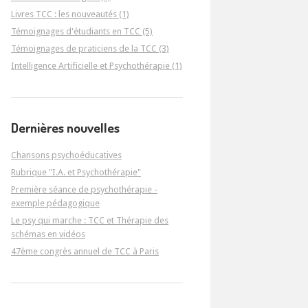
Livres TCC : les nouveautés (1)
Témoignages d'étudiants en TCC (5)
Témoignages de praticiens de la TCC (3)
Intelligence Artificielle et Psychothérapie (1)
Dernières nouvelles
Chansons psychoéducatives
Rubrique "I.A. et Psychothérapie"
Première séance de psychothérapie -
exemple pédagogique
Le psy qui marche : TCC et Thérapie des
schémas en vidéos
47ème congrès annuel de TCC à Paris