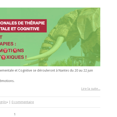
mentale et Cognitive se dérouleront à Nantes du 20 au 22 juin
 émotions.
Lire la suite...
grès
» |
0 commentaire
1