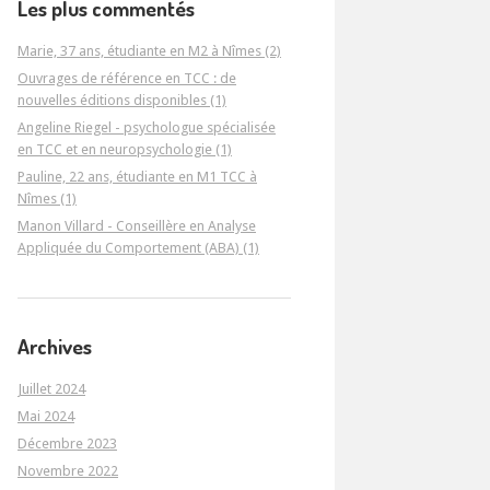
Les plus commentés
Marie, 37 ans, étudiante en M2 à Nîmes (2)
Ouvrages de référence en TCC : de
nouvelles éditions disponibles (1)
Angeline Riegel - psychologue spécialisée
en TCC et en neuropsychologie (1)
Pauline, 22 ans, étudiante en M1 TCC à
Nîmes (1)
Manon Villard - Conseillère en Analyse
Appliquée du Comportement (ABA) (1)
Archives
Juillet 2024
Mai 2024
Décembre 2023
Novembre 2022