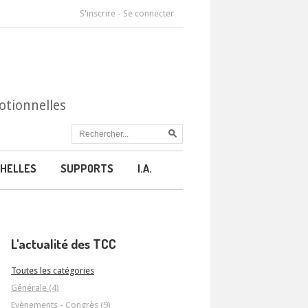
S'inscrire
-
Se connecter
otionnelles
HELLES
SUPPORTS
I.A.
L'actualité des TCC
Toutes les catégories
Générale (4)
Evènements - Congrès (9)