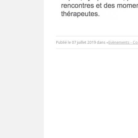
Publié le
07
juillet
2019
dans «
Evènements - Co