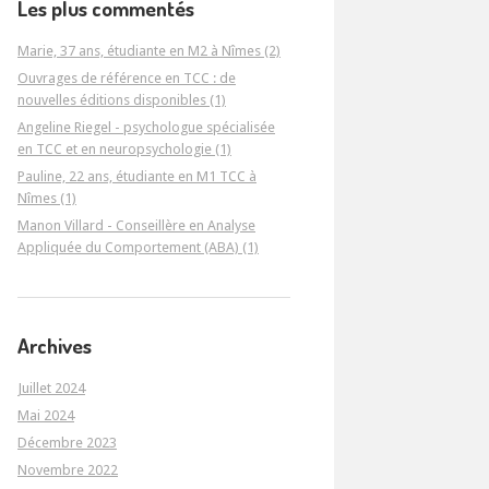
Les plus commentés
Marie, 37 ans, étudiante en M2 à Nîmes (2)
Ouvrages de référence en TCC : de
nouvelles éditions disponibles (1)
Angeline Riegel - psychologue spécialisée
en TCC et en neuropsychologie (1)
Pauline, 22 ans, étudiante en M1 TCC à
Nîmes (1)
Manon Villard - Conseillère en Analyse
Appliquée du Comportement (ABA) (1)
Archives
Juillet 2024
Mai 2024
Décembre 2023
Novembre 2022