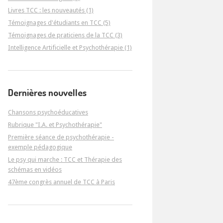
Livres TCC : les nouveautés (1)
Témoignages d'étudiants en TCC (5)
Témoignages de praticiens de la TCC (3)
Intelligence Artificielle et Psychothérapie (1)
Dernières nouvelles
Chansons psychoéducatives
Rubrique "I.A. et Psychothérapie"
Première séance de psychothérapie -
exemple pédagogique
Le psy qui marche : TCC et Thérapie des
schémas en vidéos
47ème congrès annuel de TCC à Paris