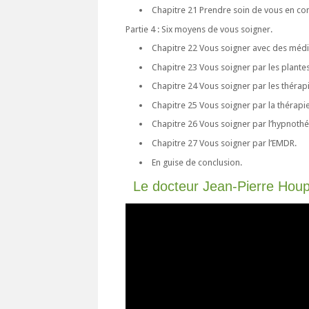
Chapitre 21 Prendre soin de vous en c
Partie 4 : Six moyens de vous soigner.
Chapitre 22 Vous soigner avec des méd
Chapitre 23 Vous soigner par les plantes
Chapitre 24 Vous soigner par les thérap
Chapitre 25 Vous soigner par la thérapi
Chapitre 26 Vous soigner par l’hypnothé
Chapitre 27 Vous soigner par l’EMDR.
En guise de conclusion.
Le docteur Jean-Pierre Houp