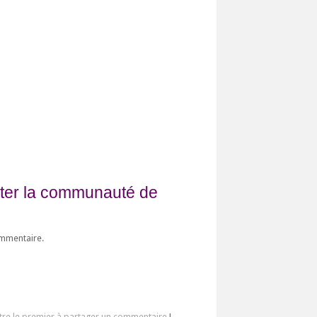
fiter la communauté de
ommentaire.
tre le premier à partager un commentaire
!