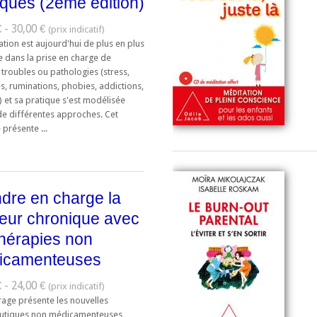
iques (2ème édition)
 - 30,00 €
ation est aujourd'hui de plus en plus
e dans la prise en charge de
 troubles ou pathologies (stress,
s, ruminations, phobies, addictions,
 et sa pratique s'est modélisée
de différentes approches. Cet
présente ...
dre en charge la
eur chronique avec
thérapies non
icamenteuses
 - 24,00 €
rage présente les nouvelles
utiques non médicamenteuses