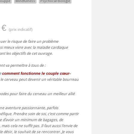
Houppe
Mindfulness
Psychocardiologie
 €
nuer le risque de faire un problème
si mieux vivre avec la maladie cardiaque
ont les objectifs de cet ouvrage.
t va permettre à tous de :
e
comment fonctionne le couple cœur-
i le cerveau peut devenir un véritable bourreau
odes pour faire du cerveau un meilleur allié
une aventure passionnante, parfois
fique. Prendre soin de soi, c’est comme partir
ire d’avoir un minimum de bagages, de
mais cela ne suffit pas. Il faut aussi l’envie de
 le désir, le souhait de se rencontrer. Je vous