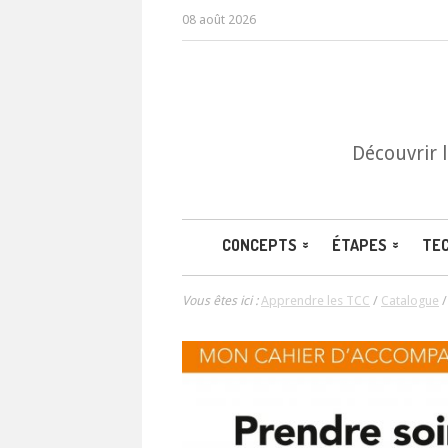
08 août 2026
Découvrir 
CONCEPTS
ÉTAPES
TE
Vous êtes ici :
Apprendre les TCC
/
Catalogue