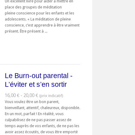
Un excellent livre pour aider à mettre en
place des groupes de méditation
pleine conscience pour les enfants et les
adolescents. « La méditation de pleine
conscience, c’est apprendre à être vraiment
présent. Être présent à ...
Le Burn-out parental -
L’éviter et s’en sortir
16,00 € - 20,00 €
Vous voulez être un bon parent,
bienveillant, attentif, chaleureux, disponible.
En un mot, parfait ! En réalité, vous
culpabilisez de ne pas passer assez de
temps auprès de vos enfants, de ne pas les
avoir assez écoutés, de vous être emporté