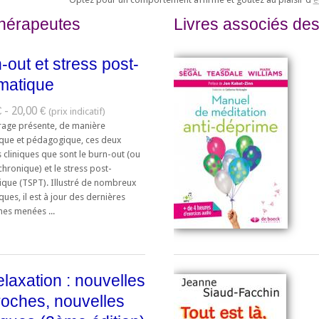
thérapeutes
Livres associés des
-out et stress post-
matique
 - 20,00 €
rage présente, de manière
ique et pédagogique, ces deux
 cliniques que sont le burn-out (ou
chronique) et le stress post-
ique (TSPT). Illustré de nombreux
iques, il est à jour des dernières
hes menées ...
elaxation : nouvelles
oches, nouvelles