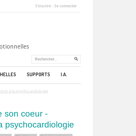
S'inscrire
-
Se connecter
otionnelles
HELLES
SUPPORTS
I.A.
ction à la psychocardiologie
e son coeur -
la psychocardiologie