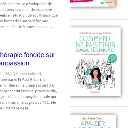
lémentaires se développent de
 plus avec la demande expansive
ients en situation de souffrance que
le biomédical ne satisfait pas
ment. Ces thérapies tiennent ...
hérapie fondée sur
ompassion
 - 34,50 €
ée par le Pr Paul Gilbert, la
e Fondée sur la Compassion (TFC)
approche intégrative, processuelle,
agnostique et biopsychosociale qui
e à la troisième vague des TCC. Elle
à l'interface de la ...