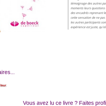
témoignage des autres part
moments leurs questions qu
des encadrés reprenant le
cette sensation de ne pas ê
les autres participants son
expérience est juste, qu'e
res...
iteur
.
Vous avez lu ce livre ? Faites pro