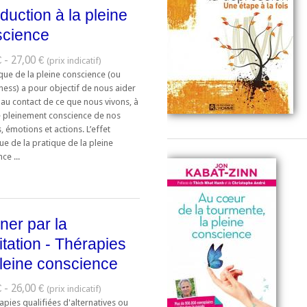
oduction à la pleine
science
 - 27,00 €
que de la pleine conscience (ou
ness) a pour objectif de nous aider
 au contact de ce que nous vivons, à
 pleinement conscience de nos
 émotions et actions. L’effet
e de la pratique de la pleine
ce ...
ner par la
tation - Thérapies
leine conscience
 - 26,00 €
apies qualifiées d'alternatives ou