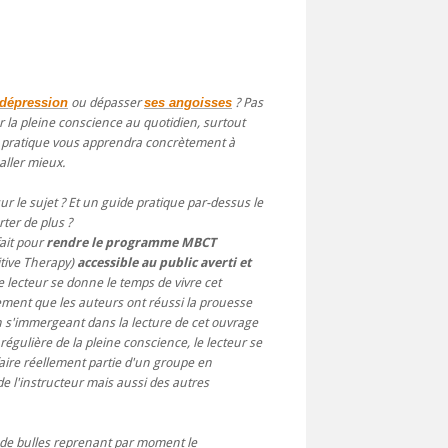
 dépression
ou dépasser
ses angoisses
? Pas
er la pleine conscience au quotidien, surtout
e pratique vous apprendra concrètement à
aller mieux.
ur le sujet ? Et un guide pratique par-dessus le
ter de plus ?
fait pour
rendre le programme MBCT
tive Therapy)
accessible au public averti et
 le lecteur se donne le temps de vivre cet
dement que les auteurs ont réussi la prouesse
En s'immergeant dans la lecture de cet ouvrage
régulière de la pleine conscience, le lecteur se
e faire réellement partie d'un groupe en
 l'instructeur mais aussi des autres
e de bulles reprenant par moment le