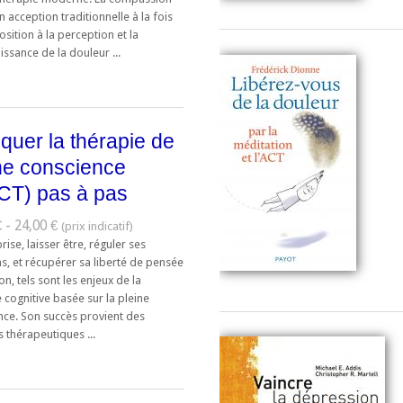
 acception traditionnelle à la fois
sition à la perception et la
ssance de la douleur ...
iquer la thérapie de
ne conscience
CT) pas à pas
 - 24,00 €
rise, laisser être, réguler ses
s, et récupérer sa liberté de pensée
ion, tels sont les enjeux de la
 cognitive basée sur la pleine
nce. Son succès provient des
s thérapeutiques ...