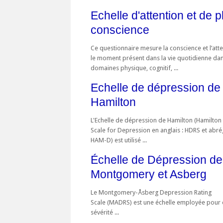
Echelle d'attention et de p
conscience
Ce questionnaire mesure la conscience et l’atte
le moment présent dans la vie quotidienne dan
domaines physique, cognitif, ...
Echelle de dépression de
Hamilton
L'Echelle de dépression de Hamilton (Hamilton
Scale for Depression en anglais : HDRS et abr
HAM-D) est utilisé ...
Échelle de Dépression de
Montgomery et Asberg
Le Montgomery-Åsberg Depression Rating
Scale (MADRS) est une échelle employée pour é
sévérité ...