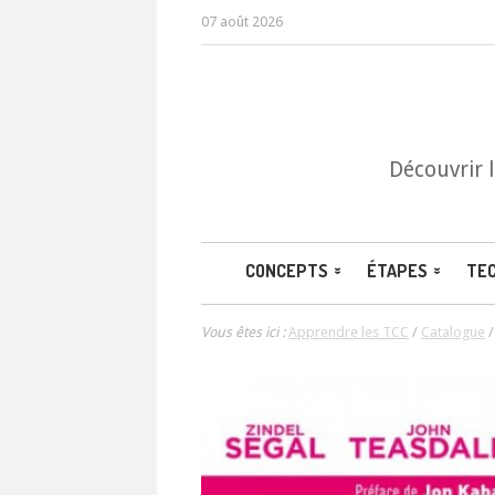
07 août 2026
Découvrir 
CONCEPTS
ÉTAPES
TE
Vous êtes ici :
Apprendre les TCC
/
Catalogue