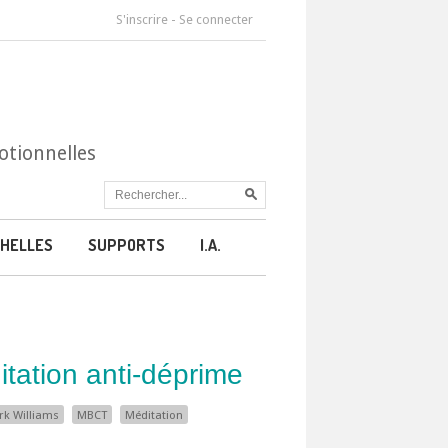
S'inscrire
-
Se connecter
otionnelles
HELLES
SUPPORTS
I.A.
tation anti-déprime
k Williams
MBCT
Méditation