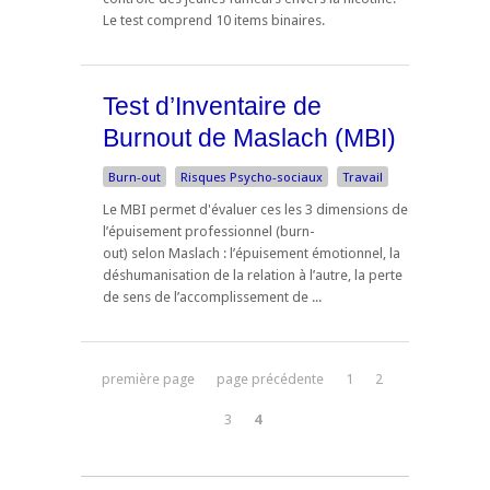
Le test comprend 10 items binaires.
Test d’Inventaire de
Burnout de Maslach (MBI)
Burn-out
Risques Psycho-sociaux
Travail
Le MBI permet d'évaluer ces les 3 dimensions de
l’épuisement professionnel (burn-
out) selon Maslach : l’épuisement émotionnel, la
déshumanisation de la relation à l’autre, la perte
de sens de l’accomplissement de ...
première page
page précédente
1
2
3
4