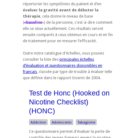
répertorier les symptômes du patient et d’en
évaluer la gravité avant de débuter la
thérapie
, cela donne le niveau de base
(
«baseline
») de la personne, c'est-à-dire comment
elle se situe actuellement. Ces résultats seront
ensuite comparés à ceux obtenus en cours et en fin
de traitement pour en mesurer l’efficacité.
Outre notre catalogue d'échelles, vous pouvez
consulter la liste des
principales échelles
d’évaluation et questionnaires disponibles en
français
, classée par type de trouble à évaluer telle
que définie dans le rapport Inserm de 2004.
Test de Honc (Hooked on
Nicotine Checklist)
(HONC)
Addiction
Adolescents
Tabagisme
Ce questionnaire permet d'évaluer la perte de
contrôle des jeunes fumeurs envers la nicotine.