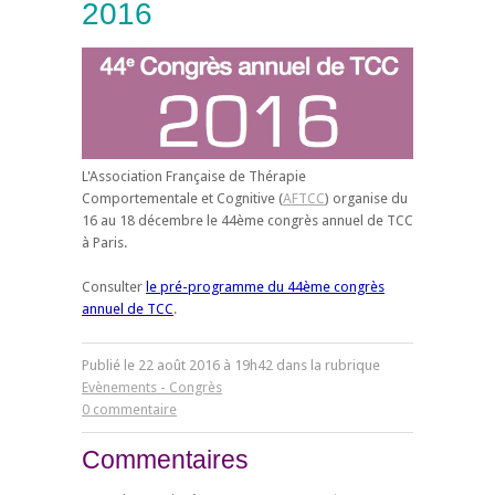
2016
L'Association Française de Thérapie
Comportementale et Cognitive (
AFTCC
) organise du
16 au 18 décembre le 44ème congrès annuel de TCC
à Paris.
Consulter
le pré-programme du 44ème congrès
annuel de TCC
.
Publié le
22
août
2016
à 19h42 dans la rubrique
Evènements - Congrès
0 commentaire
Commentaires