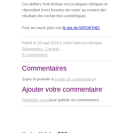
Ces ateliers font évoluer nos pratiques cliniques et
répondent à nos besoins de rester au contact des
résultats des recherches scientifiques.
Pour en savoir plus voir
le site de l'AFFORTHEC
.
Publié le
20
sept
2016
à 22h41 dans la rubrique
Evènements - Congrès
0 commentaire
Commentaires
Soyez le premier à
poster un commentaire
!
Ajouter votre commentaire
Identifiez-vous
pour publier un commentaire.