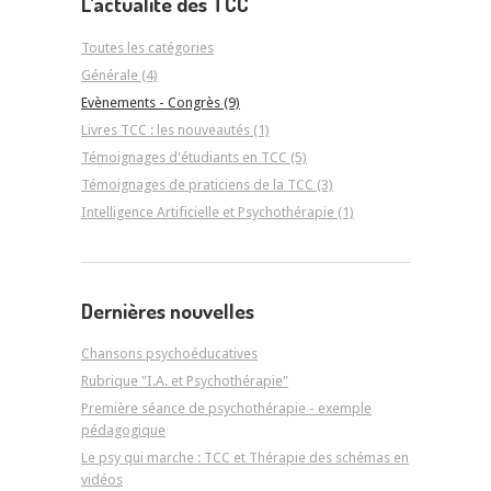
L'actualité des TCC
Toutes les catégories
Générale (4)
Evènements - Congrès (9)
Livres TCC : les nouveautés (1)
Témoignages d'étudiants en TCC (5)
Témoignages de praticiens de la TCC (3)
Intelligence Artificielle et Psychothérapie (1)
Dernières nouvelles
Chansons psychoéducatives
Rubrique "I.A. et Psychothérapie"
Première séance de psychothérapie - exemple
pédagogique
Le psy qui marche : TCC et Thérapie des schémas en
vidéos