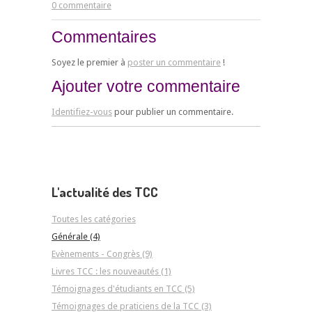
0 commentaire
Commentaires
Soyez le premier à
poster un commentaire
!
Ajouter votre commentaire
Identifiez-vous
pour publier un commentaire.
L'actualité des TCC
Toutes les catégories
Générale (4)
Evènements - Congrès (9)
Livres TCC : les nouveautés (1)
Témoignages d'étudiants en TCC (5)
Témoignages de praticiens de la TCC (3)