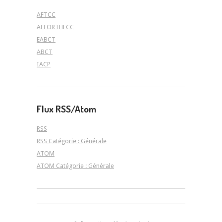
AFTCC
AFFORTHECC
EABCT
ABCT
IACP
Flux RSS/Atom
RSS
RSS Catégorie : Générale
ATOM
ATOM Catégorie : Générale