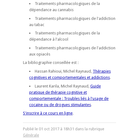
Traitements pharmacologiques de la
dépendance au cannabis
Traitements pharmacologiques de l'addiction
au tabac
Traitements pharmacologiques de la
dépendance à l'alcool
Traitements pharmacologiques de l'addiction
aux opiacés
La bibliographie conseillée est :
Hassan Rahioui, Michel Raynaud,
Thérapies
cognitives et comportementales et addictions
.
Laurent Karila, Michel Raynaud,
Guide
pratique de thérapie cognitive et
comportementale : Troubles liés à l'usage de
cocaïne ou de drogues stimulantes
.
S'inscrire à ce cours en ligne
.
Publié le
01
oct
2017
à 18h31 dans la rubrique
Générale