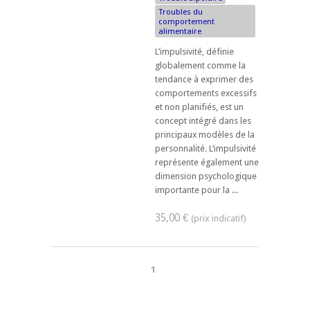
Troubles du
comportement
alimentaire
L’impulsivité, définie
globalement comme la
tendance à exprimer des
comportements excessifs
et non planifiés, est un
concept intégré dans les
principaux modèles de la
personnalité. L’impulsivité
représente également une
dimension psychologique
importante pour la ...
35,00 €
1