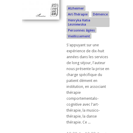
Alzheimer
Art-Thérapie
Démence
Henryka Katia
Lesniewska
Personnes âgées
Vieillissement
S'appuyant sur une
expérience de dix-huit
années dans les services
de long séjour, l'auteur
nous présente la prise en
charge spécifique du
patient dément en
institution, en associant
thérapie
comportementalo-
cognitive avec l'art-
thérapie, la musico-
thérapie, la danse
thérapie. Ce ...