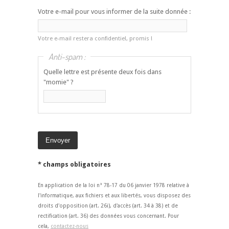
Votre e-mail pour vous informer de la suite donnée :
Votre e-mail restera confidentiel, promis !
Anti-spam :
Quelle lettre est présente deux fois dans
"momie" ?
* champs obligatoires
En application de la loi n° 78-17 du 06 janvier 1978 relative à
l'informatique, aux fichiers et aux libertés, vous disposez des
droits d'opposition (art. 26i), d'accès (art. 34 à 38) et de
rectification (art. 36) des données vous concernant. Pour
cela,
contactez-nous