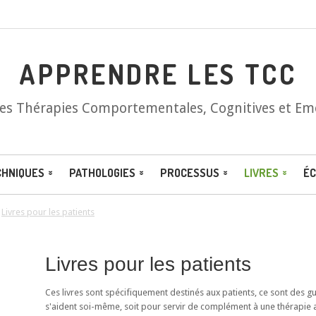
APPRENDRE LES TCC
les Thérapies Comportementales, Cognitives et Em
CHNIQUES
PATHOLOGIES
PROCESSUS
LIVRES
ÉC
/
Livres pour les patients
Livres pour les patients
Ces livres sont spécifiquement destinés aux patients, ce sont des 
s'aident soi-même, soit pour servir de complément à une thérapie 