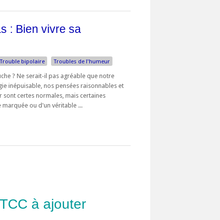
s : Bien vivre sa
Trouble bipolaire
Troubles de l'humeur
uche ? Ne serait-il pas agréable que notre
gie inépuisable, nos pensées raisonnables et
r sont certes normales, mais certaines
marquée ou d'un véritable ...
 TCC à ajouter