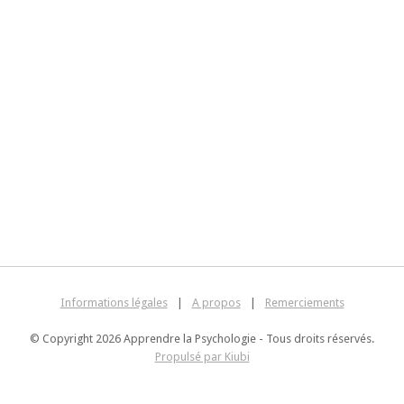
Informations légales
|
A propos
|
Remerciements
© Copyright 2026 Apprendre la Psychologie - Tous droits réservés.
Propulsé par Kiubi