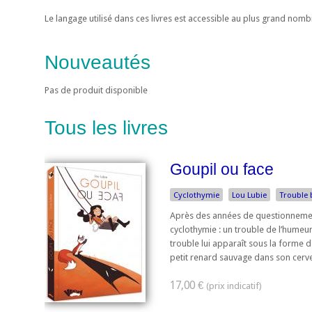
Le langage utilisé dans ces livres est accessible au plus grand nom
Nouveautés
Pas de produit disponible
Tous les livres
Goupil ou face
Cyclothymie
Lou Lubie
Trouble 
Après des années de questionnement
cyclothymie : un trouble de l’humeur
trouble lui apparaît sous la forme 
petit renard sauvage dans son cervea
17,00 €