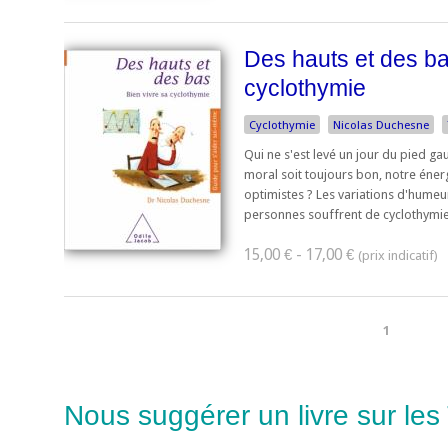
Des hauts et des ba
cyclothymie
Cyclothymie
Nicolas Duchesne
Qui ne s'est levé un jour du pied ga
moral soit toujours bon, notre éner
optimistes ? Les variations d'humeu
personnes souffrent de cyclothymie 
15,00 € - 17,00 €
1
Nous suggérer un livre sur les