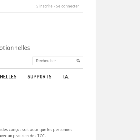
S'inscrire
-
Se connecter
otionnelles
HELLES
SUPPORTS
I.A.
guides conçus soit pour que les personnes
avec un praticien des TCC.