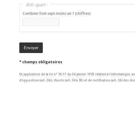
Anti-spam :
Combien font sept moins un ? (chiffres)
* champs obligatoires
En application de la loi n° 78-17 du 06 janvier 1978 relative à l'informatique, a
d'opposition (art. 26i), d'accès (art. 34 à 38) et de rectification (art. 36) des