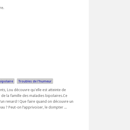
bre.
bipolaire
Troubles de l'humeur
s, Lou découvre qu'elle est atteinte de
 de la famille des maladies bipolaires.Ce
d'un renard ! Que faire quand on découvre un
u ? Peut-on l’apprivoiser, le dompter ...