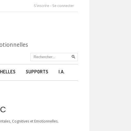
S'inscrire
-
Se connecter
otionnelles
HELLES
SUPPORTS
I.A.
CC
ales, Cognitives et Emotionnelles.