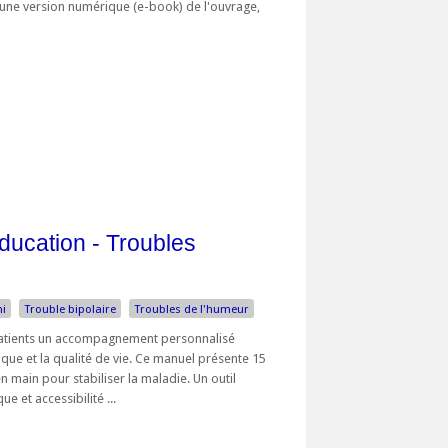
d'une version numérique (e-book) de l'ouvrage,
ucation - Troubles
i
Trouble bipolaire
Troubles de l'humeur
atients un accompagnement personnalisé
tique et la qualité de vie. Ce manuel présente 15
 main pour stabiliser la maladie. Un outil
ue et accessibilité ...