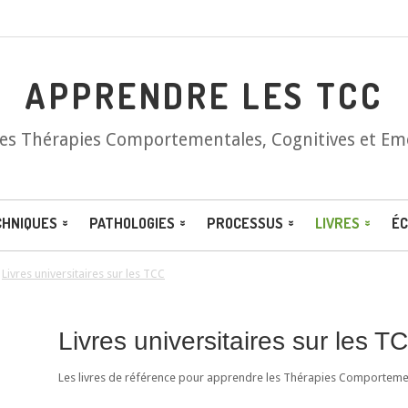
APPRENDRE LES TCC
les Thérapies Comportementales, Cognitives et Em
CHNIQUES
PATHOLOGIES
PROCESSUS
LIVRES
ÉC
/
Livres universitaires sur les TCC
Livres universitaires sur les T
Les livres de référence pour apprendre les Thérapies Comportement