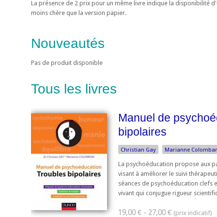
La présence de 2 prix pour un même livre indique la disponibilité 
moins chère que la version papier.
Nouveautés
Pas de produit disponible
Tous les livres
Manuel de psychoéd
bipolaires
Christian Gay
Marianne Colomban
La psychoéducation propose aux p
visant à améliorer le suivi thérapeu
séances de psychoéducation clefs en
vivant qui conjugue rigueur scientifiq
19,00 € - 27,00 €