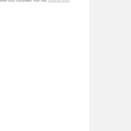
 données vous concernant. Pour cela,
contactez-nous