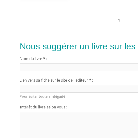
1
Nous suggérer un livre sur les
Nom du livre
*
:
Lien vers sa fiche sur le site de l'éditeur
*
:
Pour éviter toute ambiguïté
Intérêt du livre selon vous :