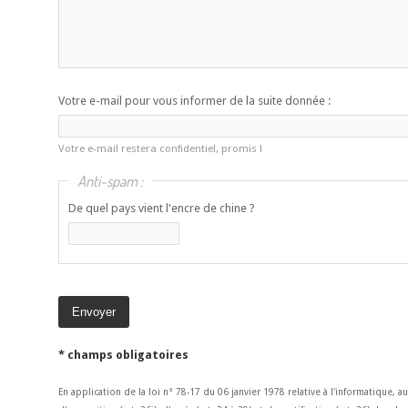
Votre e-mail pour vous informer de la suite donnée :
Votre e-mail restera confidentiel, promis !
Anti-spam :
De quel pays vient l'encre de chine ?
* champs obligatoires
En application de la loi n° 78-17 du 06 janvier 1978 relative à l'informatique, a