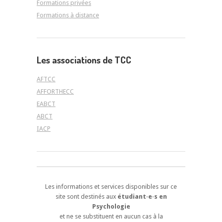
Formations privées
Formations à distance
Les associations de TCC
AFTCC
AFFORTHECC
EABCT
ABCT
IACP
Les informations et services disponibles sur ce
site sont destinés aux
étudiant·e·s en
Psychologie
et ne se substituent en aucun cas à la