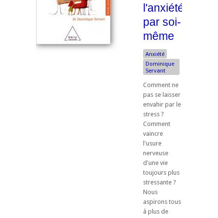
l'anxiété
par soi-
même
Anxiété
Dominique
Servant
Comment ne
pas se laisser
envahir par le
stress ?
Comment
vaincre
l'usure
nerveuse
d'une vie
toujours plus
stressante ?
Nous
aspirons tous
à plus de