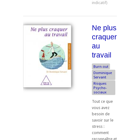
Ne plus
craquer
au
travail
Burn-out
Dominique
Servant
Risques
Psycho-
sociaux
Tout ce que
vous avez
besoin de
savoir sur le
stress :
comment
reconnaître et