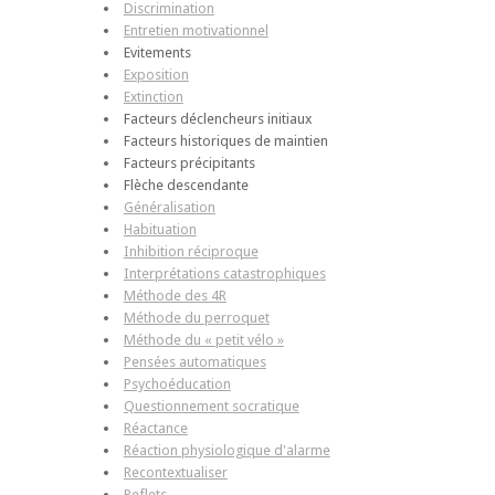
Discrimination
Entretien motivationnel
Evitements
Exposition
Extinction
Facteurs déclencheurs initiaux
Facteurs historiques de maintien
Facteurs précipitants
Flèche descendante
Généralisation
Habituation
Inhibition réciproque
Interprétations catastrophiques
Méthode des 4R
Méthode du perroquet
Méthode du « petit vélo »
Pensées automatiques
Psychoéducation
Questionnement socratique
Réactance
Réaction physiologique d'alarme
Recontextualiser
Reflets