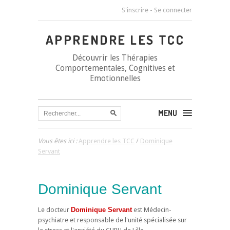
S'inscrire
-
Se connecter
APPRENDRE LES TCC
Découvrir les Thérapies
Comportementales, Cognitives et
Emotionnelles
MENU
Vous êtes ici :
Apprendre les TCC
/
Dominique
Servant
Dominique Servant
Le docteur
Dominique Servant
est Médecin-
psychiatre et responsable de l'unité spécialisée sur