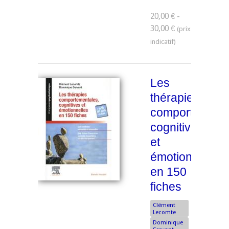
20,00 € -
30,00 €
Les
thérapies
comportementa
cognitives
et
émotionnelles
en 150
fiches
Clément
Lecomte
Dominique