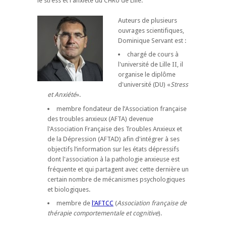
le stress et l'anxiété du CHRU de Lille.
Auteurs de plusieurs
ouvrages scientifiques,
Dominique Servant est :
chargé de cours à
l'université de Lille II, il
organise le diplôme
d'université (DU) «
Stress
et Anxiété
».
membre fondateur de l’Association française
des troubles anxieux (AFTA) devenue
l'Association Française des Troubles Anxieux et
de la Dépression (AFTAD) afin d'intégrer à ses
objectifs l’information sur les états dépressifs
dont l'association à la pathologie anxieuse est
fréquente et qui partagent avec cette dernière un
certain nombre de mécanismes psychologiques
et biologiques.
membre de
l'AFTCC
(
Association française de
thérapie comportementale et cognitive
).