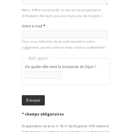
Merci d'être constructif, ce site est un projet perso
d'étudiant, fait avec passion mais peu de moyens !
Votre e-mail
*
:
Pour vous informer de la suite donnée à votre
suggestion, promis votre e-mail restera confidentiel !
Anti-spam :
De quelle ville vient la moutarde de Dijon ?
* champs obligatoires
En application de la loi n° 78-17 du 06 janvier 1978 relative à