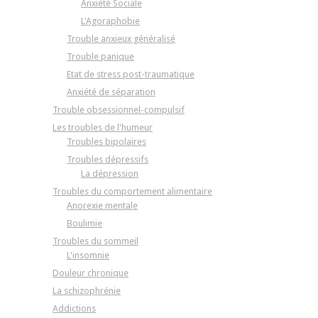
Anxiété Sociale
L'Agoraphobie
Trouble anxieux généralisé
Trouble panique
Etat de stress post-traumatique
Anxiété de séparation
Trouble obsessionnel-compulsif
Les troubles de l'humeur
Troubles bipolaires
Troubles dépressifs
La dépression
Troubles du comportement alimentaire
Anorexie mentale
Boulimie
Troubles du sommeil
L'insomnie
Douleur chronique
La schizophrénie
Addictions