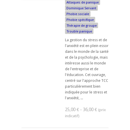
Attaques de panique
Dominique Servant
Phobie sociale
Phobie spécifique
Thérapie de groupe
Trouble panique
La gestion du stress et de
l'anxiété est en plein essor
dans le monde de la santé
et de la psychologie, mais
intéresse aussi le monde
de l'entreprise et de
l'éducation. Cet ouvrage,
centré sur l'approche TCC
particulièrement bien
indiquée pour le stress et
l'anxiété, ...
25,00 € - 36,00 €