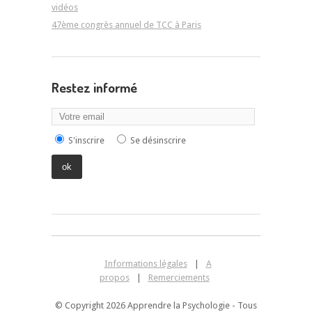
vidéos
47ème congrès annuel de TCC à Paris
Restez informé
S'inscrire
Se désinscrire
Informations légales
|
A
propos
|
Remerciements
© Copyright 2026 Apprendre la Psychologie - Tous