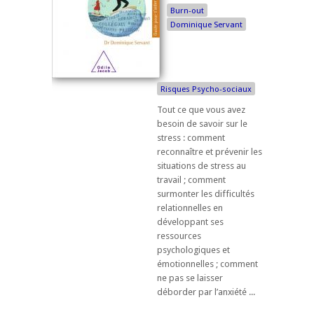
Burn-out
Dominique Servant
Risques Psycho-sociaux
Tout ce que vous avez
besoin de savoir sur le
stress : comment
reconnaître et prévenir les
situations de stress au
travail ; comment
surmonter les difficultés
relationnelles en
développant ses
ressources
psychologiques et
émotionnelles ; comment
ne pas se laisser
déborder par l’anxiété ...