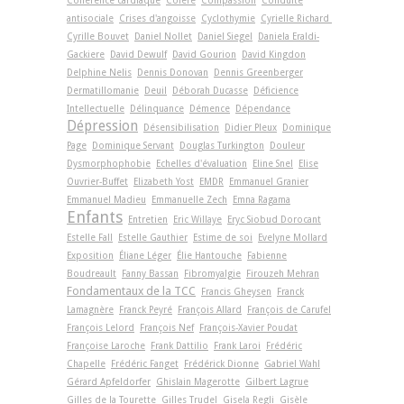
Cohérence cardiaque
Colère
Compassion
Conduite
antisociale
Crises d'angoisse
Cyclothymie
Cyrielle Richard
Cyrille Bouvet
Daniel Nollet
Daniel Siegel
Daniela Eraldi-
Gackiere
David Dewulf
David Gourion
David Kingdon
Delphine Nelis
Dennis Donovan
Dennis Greenberger
Dermatillomanie
Deuil
Déborah Ducasse
Déficience
Intellectuelle
Délinquance
Démence
Dépendance
Dépression
Désensibilisation
Didier Pleux
Dominique
Page
Dominique Servant
Douglas Turkington
Douleur
Dysmorphophobie
Echelles d'évaluation
Eline Snel
Elise
Ouvrier-Buffet
Elizabeth Yost
EMDR
Emmanuel Granier
Emmanuel Madieu
Emmanuelle Zech
Emna Ragama
Enfants
Entretien
Eric Willaye
Eryc Siobud Dorocant
Estelle Fall
Estelle Gauthier
Estime de soi
Evelyne Mollard
Exposition
Éliane Léger
Élie Hantouche
Fabienne
Boudreault
Fanny Bassan
Fibromyalgie
Firouzeh Mehran
Fondamentaux de la TCC
Francis Gheysen
Franck
Lamagnère
Franck Peyré
François Allard
François de Carufel
François Lelord
François Nef
François-Xavier Poudat
Françoise Laroche
Frank Dattilio
Frank Laroi
Frédéric
Chapelle
Frédéric Fanget
Frédérick Dionne
Gabriel Wahl
Gérard Apfeldorfer
Ghislain Magerotte
Gilbert Lagrue
Gilles de la Tourette
Gilles Trudel
Gisela Regli
Gisèle