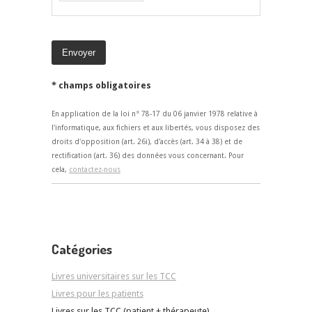
* champs obligatoires
En application de la loi n° 78-17 du 06 janvier 1978 relative à
l'informatique, aux fichiers et aux libertés, vous disposez des
droits d'opposition (art. 26i), d'accès (art. 34 à 38) et de
rectification (art. 36) des données vous concernant. Pour
cela,
contactez-nous
Catégories
Livres universitaires sur les TCC
Livres pour les patients
Livres sur les TCC (patient + thérapeute)