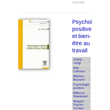
Psychologie
positive
et bien-
être au
travail
Charly
Cungi
Jean
Cottraux
Martine
Bouvard
Psychologie
positive
Rébecca
Shankland
Risques
Psycho-
sociaux