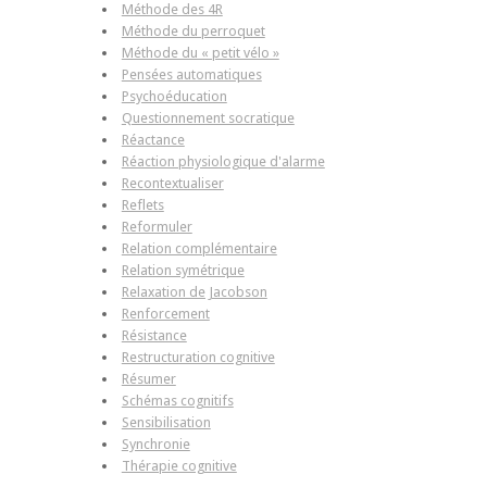
Méthode des 4R
Méthode du perroquet
Méthode du « petit vélo »
Pensées automatiques
Psychoéducation
Questionnement socratique
Réactance
Réaction physiologique d'alarme
Recontextualiser
Reflets
Reformuler
Relation complémentaire
Relation symétrique
Relaxation de Jacobson
Renforcement
Résistance
Restructuration cognitive
Résumer
Schémas cognitifs
Sensibilisation
Synchronie
Thérapie cognitive