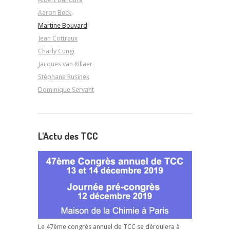
Aaron Beck
Martine Bouvard
Jean Cottraux
Charly Cungi
Jacques van Rillaer
Stéphane Rusinek
Dominique Servant
L'Actu des TCC
Le 47ème congrès annuel de TCC se déroulera à