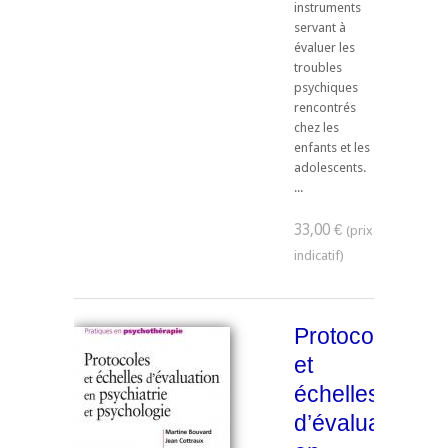
instruments
servant à
évaluer les
troubles
psychiques
rencontrés
chez les
enfants et les
adolescents.
...
33,00 €
Protocoles
et
échelles
d’évaluation