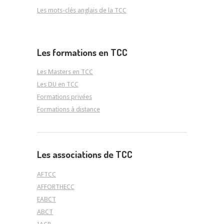
Les mots-clés anglais de la TCC
Les formations en TCC
Les Masters en TCC
Les DU en TCC
Formations privées
Formations à distance
Les associations de TCC
AFTCC
AFFORTHECC
EABCT
ABCT