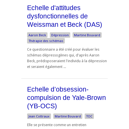
Echelle d'attitudes
dysfonctionnelles de
Weissman et Beck (DAS)
Aaron Beck
Dépression
Martine Bouvard
Thérapie des schémas
Ce questionnaire a été créé pour évaluer les
schémas dépressogènes qui, d'après Aaron
Beck, prédisposeraient l'individu à la dépression
et seraient également ...
Echelle d’obsession-
compulsion de Yale-Brown
(YB-OCS)
Jean Cottraux
Martine Bouvard
TOC
Elle se présente comme un entretien