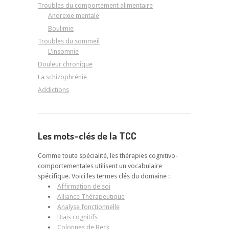
Troubles du comportement alimentaire
Anorexie mentale
Boulimie
Troubles du sommeil
L'insomnie
Douleur chronique
La schizophrénie
Addictions
Les mots-clés de la TCC
Comme toute spécialité, les thérapies cognitivo-
comportementales utilisent un vocabulaire
spécifique. Voici les termes clés du domaine :
Affirmation de soi
Alliance Thérapeutique
Analyse fonctionnelle
Biais cognitifs
Colonnes de Beck