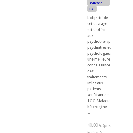
Bouvard
TOC
L'objectif de
cet ouvrage
est d'offrir
aux
psychothérapeutes,
psychiatres et
psychologues
une meilleure
connaissance
des
traitements
utiles aux
patients
souffrant de
TOC. Maladie
hétérogène,
...
40,00 €