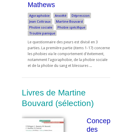
Mathews
Agoraphobie
Anxiété
Dépression
Jean Cottraux
Martine Bouvard
Phobie sociale
Phobie spécifique
Trouble panique
Le questionnaire des peurs est divisé en 3
parties. La première partie (items 1-17) concerne
les phobies via le comportement d'évitement,
notamment l'agoraphobie, de la phobie sociale
et de la phobie du sang et blessures ...
Livres de Martine
Bouvard (sélection)
Conceptualise
des