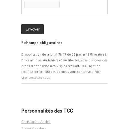
* champs obligatoires
En application de la loi n° 78-17 du 06 janvier 1978 relative à
l'informatique, aux fichiers et aux libertés, vous disposez des
droits d'opposition (art. 26i), d'accès (art. 34 à 38) et de
rectification (art. 36) des données vous concernant. Pour
cela,
contactez-nous
Personnalités des TCC
Christophe André
Albert Bandura