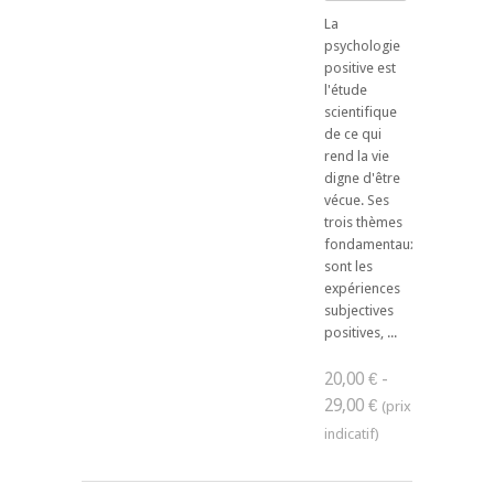
La
psychologie
positive est
l'étude
scientifique
de ce qui
rend la vie
digne d'être
vécue. Ses
trois thèmes
fondamentaux
sont les
expériences
subjectives
positives, ...
20,00 € -
29,00 €