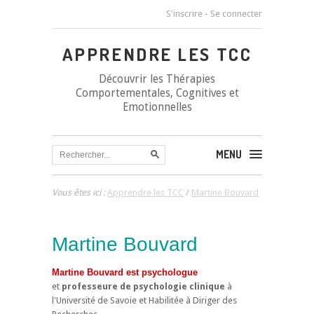
S'inscrire
-
Se connecter
APPRENDRE LES TCC
Découvrir les Thérapies
Comportementales, Cognitives et
Emotionnelles
MENU
Vous êtes ici :
Apprendre les TCC
/
Martine Bouvard
Martine Bouvard
Martine Bouvard est psychologue
et
professeure de psychologie clinique
à
l'Université de Savoie et Habilitée à Diriger des