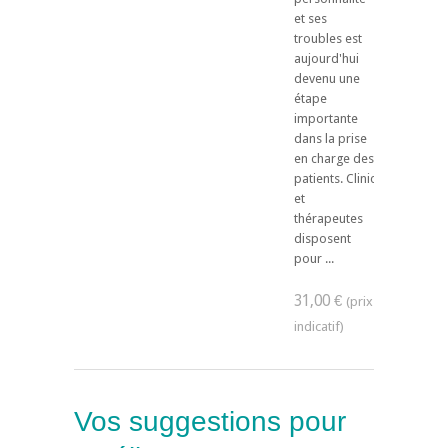
et ses
troubles est
aujourd'hui
devenu une
étape
importante
dans la prise
en charge des
patients. Cliniciens
et
thérapeutes
disposent
pour ...
31,00 €
Vos suggestions pour