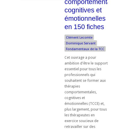
comportementales,
cognitives et
émotionnelles
en 150 fiches
Clément Lecomte
Dominique Servant
Fondamentaux de la TCC
Cet ouvrage a pour
ambition d'être le support
essentiel pour tous les
professionnels qui
souhaitent se former aux
thérapies
comportementales,
cognitives et
émotionnelles (TCCE) et,
plus largement, pour tous
les thérapeutes en
exercice soucieux de
retravailler sur des