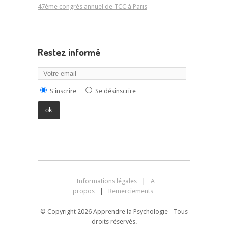
47ème congrès annuel de TCC à Paris
Restez informé
S'inscrire
Se désinscrire
Informations légales
|
A
propos
|
Remerciements
© Copyright 2026 Apprendre la Psychologie - Tous
droits réservés.