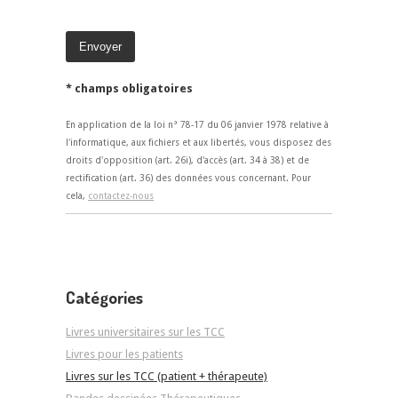
* champs obligatoires
En application de la loi n° 78-17 du 06 janvier 1978 relative à
l'informatique, aux fichiers et aux libertés, vous disposez des
droits d'opposition (art. 26i), d'accès (art. 34 à 38) et de
rectification (art. 36) des données vous concernant. Pour
cela,
contactez-nous
Catégories
Livres universitaires sur les TCC
Livres pour les patients
Livres sur les TCC (patient + thérapeute)