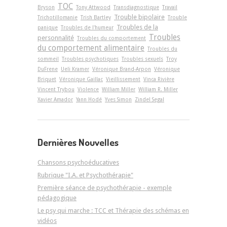
TOC
Bryson
Tony Attwood
Transdiagnostique
Travail
Trouble bipolaire
Trichotillomanie
Trish Bartley
Trouble
Troubles de la
panique
Troubles de l'humeur
Troubles
personnalité
Troubles du comportement
du comportement alimentaire
Troubles du
sommeil
Troubles psychotiques
Troubles sexuels
Troy
DuFrene
Ueli Kramer
Véronique Brand-Arpon
Véronique
Briquet
Véronique Gaillac
Vieillissement
Vinca Rivière
Vincent Trybou
Violence
William Miller
William R. Miller
Xavier Amador
Yann Hodé
Yves Simon
Zindel Segal
Dernières Nouvelles
Chansons psychoéducatives
Rubrique "I.A. et Psychothérapie"
Première séance de psychothérapie - exemple
pédagogique
Le psy qui marche : TCC et Thérapie des schémas en
vidéos