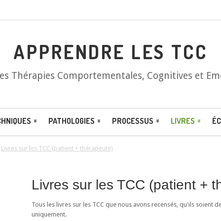
APPRENDRE LES TCC
les Thérapies Comportementales, Cognitives et Em
CHNIQUES
PATHOLOGIES
PROCESSUS
LIVRES
ÉC
/
Livres sur les TCC (patient + thérapeute)
Livres sur les TCC (patient + 
Tous les livres sur les TCC que nous avons recensés, qu'ils soient d
uniquement.