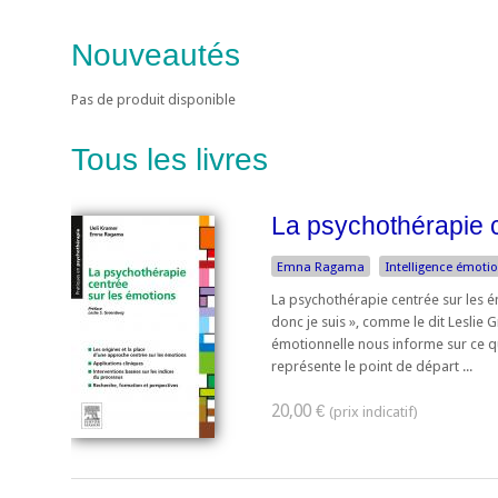
Nouveautés
Pas de produit disponible
Tous les livres
La psychothérapie c
Emna Ragama
Intelligence émotio
La psychothérapie centrée sur les ém
donc je suis », comme le dit Leslie
émotionnelle nous informe sur ce qui
représente le point de départ ...
20,00 €