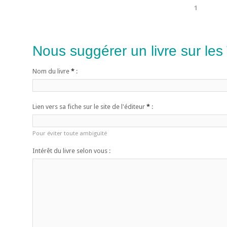
1
Nous suggérer un livre sur les
Nom du livre
*
:
Lien vers sa fiche sur le site de l'éditeur
*
:
Pour éviter toute ambiguïté
Intérêt du livre selon vous :