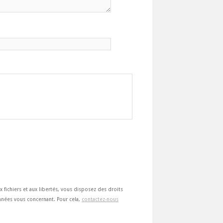
ux fichiers et aux libertés, vous disposez des droits
 données vous concernant. Pour cela,
contactez-nous