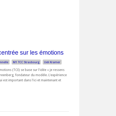
entrée sur les émotions
nnelle
M1 TCC Strasbourg
Ueli Kramer
otions (TCE) se base sur l'idée « je ressens
 Greenberg, fondateur du modèle. L'expérience
 est important dans l'ici et maintenant et