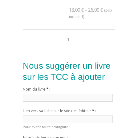
18,00 € - 26,00 €
1
Nous suggérer un livre
sur les TCC à ajouter
Nom du livre
*
:
Lien vers sa fiche sur le site de l'éditeur
*
:
Pour éviter toute ambiguïté
Intérêt du livre selon vous :