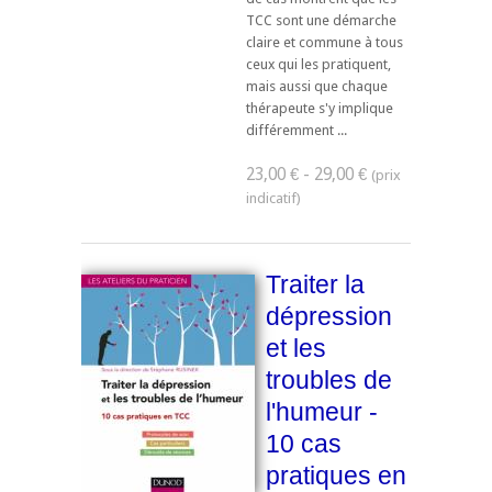
TCC sont une démarche
claire et commune à tous
ceux qui les pratiquent,
mais aussi que chaque
thérapeute s'y implique
différemment ...
23,00 € - 29,00 €
Traiter la
dépression
et les
troubles de
l'humeur -
10 cas
pratiques en