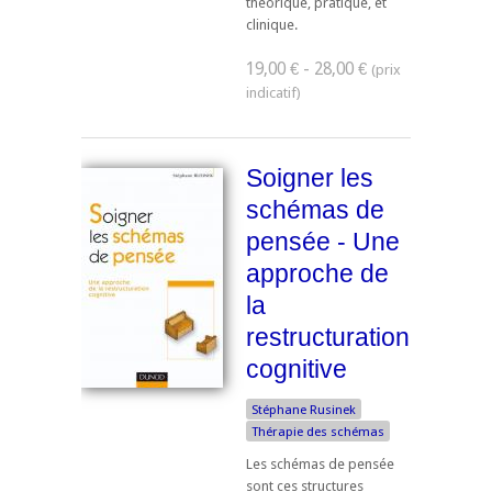
théorique, pratique, et
clinique.
19,00 € - 28,00 €
Soigner les
schémas de
pensée - Une
approche de
la
restructuration
cognitive
Stéphane Rusinek
Thérapie des schémas
Les schémas de pensée
sont ces structures