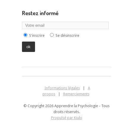
Restez informé
S'inscrire
Se désinscrire
Informations légales
|
A
propos
|
Remerciements
© Copyright 2026 Apprendre la Psychologie - Tous
droits réservés.
Propulsé par Kiubi