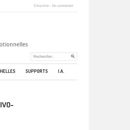
S'inscrire
-
Se connecter
otionnelles
HELLES
SUPPORTS
I.A.
IVO-