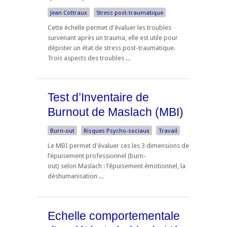
Jean Cottraux
Stress post-traumatique
Cette échelle permet d'évaluer les troubles
survenant après un trauma, elle est utile pour
dépister un état de stress post-traumatique.
Trois aspects des troubles ...
Test d’Inventaire de
Burnout de Maslach (MBI)
Burn-out
Risques Psycho-sociaux
Travail
Le MBI permet d'évaluer ces les 3 dimensions de
l’épuisement professionnel (burn-
out) selon Maslach : l’épuisement émotionnel, la
déshumanisation ...
Echelle comportementale