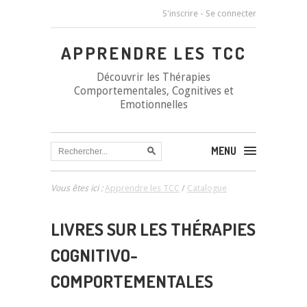
S'inscrire
-
Se connecter
APPRENDRE LES TCC
Découvrir les Thérapies
Comportementales, Cognitives et
Emotionnelles
MENU
Vous êtes ici :
Apprendre les TCC
/
Catalogue
LIVRES SUR LES THÉRAPIES
COGNITIVO-
COMPORTEMENTALES