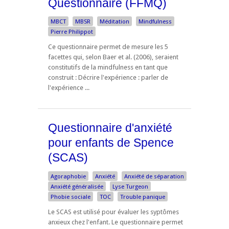
Questionnaire (FFMQ)
MBCT
MBSR
Méditation
Mindfulness
Pierre Philippot
Ce questionnaire permet de mesure les 5
facettes qui, selon Baer et al. (2006), seraient
constitutifs de la mindfulness en tant que
construit : Décrire l'expérience : parler de
l'expérience ...
Questionnaire d'anxiété
pour enfants de Spence
(SCAS)
Agoraphobie
Anxiété
Anxiété de séparation
Anxiété généralisée
Lyse Turgeon
Phobie sociale
TOC
Trouble panique
Le SCAS est utilisé pour évaluer les syptômes
anxieux chez l'enfant. Le questionnaire permet