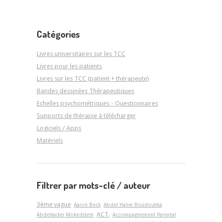
Catégories
Livres universitaires sur les TCC
Livres pour les patients
Livres sur les TCC (patient + thérapeute)
Bandes dessinées Thérapeutiques
Echelles psychométriques - Questionnaires
Supports de thérapie à télécharger
Logiciels / Apps
Matériels
Filtrer par mots-clé / auteur
3ème vague
Aaron Beck
Abdel Halim Boudoukha
ACT.
Abdelkader Mokeddem
Accompagnement Parental