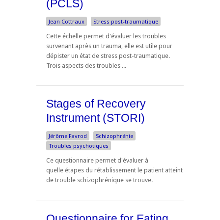
(PCLS)
Jean Cottraux
Stress post-traumatique
Cette échelle permet d'évaluer les troubles
survenant après un trauma, elle est utile pour
dépister un état de stress post-traumatique.
Trois aspects des troubles ...
Stages of Recovery
Instrument (STORI)
Jérôme Favrod
Schizophrénie
Troubles psychotiques
Ce questionnaire permet d'évaluer à
quelle étapes du rétablissement le patient atteint
de trouble schizophrénique se trouve.
Questionnaire for Eating