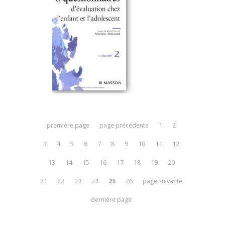
première page
page précédente
1
2
3
4
5
6
7
8
9
10
11
12
13
14
15
16
17
18
19
20
21
22
23
24
25
26
page suivante
dernière page