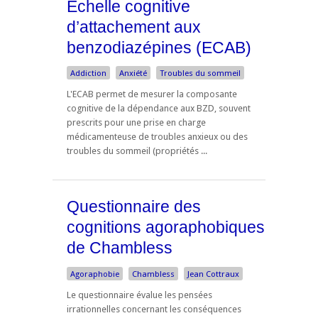
Echelle cognitive
d’attachement aux
benzodiazépines (ECAB)
Addiction
Anxiété
Troubles du sommeil
L'ECAB permet de mesurer la composante
cognitive de la dépendance aux BZD, souvent
prescrits pour une prise en charge
médicamenteuse de troubles anxieux ou des
troubles du sommeil (propriétés ...
Questionnaire des
cognitions agoraphobiques
de Chambless
Agoraphobie
Chambless
Jean Cottraux
Le questionnaire évalue les pensées
irrationnelles concernant les conséquences