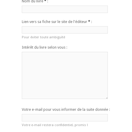
Nom du livre
*
:
Lien vers sa fiche sur le site de l'éditeur
*
:
Pour éviter toute ambiguïté
Intérêt du livre selon vous :
Votre e-mail pour vous informer de la suite donnée :
Votre e-mail restera confidentiel, promis !