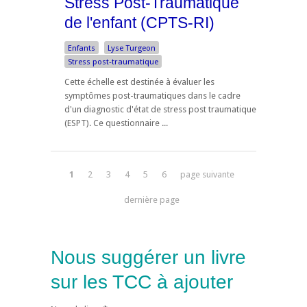
Stress Post-Traumatique
de l'enfant (CPTS-RI)
Enfants
Lyse Turgeon
Stress post-traumatique
Cette échelle est destinée à évaluer les
symptômes post-traumatiques dans le cadre
d'un diagnostic d'état de stress post traumatique
(ESPT). Ce questionnaire ...
1
2
3
4
5
6
page suivante
dernière page
Nous suggérer un livre
sur les TCC à ajouter