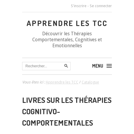
S'inscrire
-
Se connecter
APPRENDRE LES TCC
Découvrir les Thérapies
Comportementales, Cognitives et
Emotionnelles
MENU
Vous êtes ici :
Apprendre les TCC
/
Catalogue
LIVRES SUR LES THÉRAPIES
COGNITIVO-
COMPORTEMENTALES