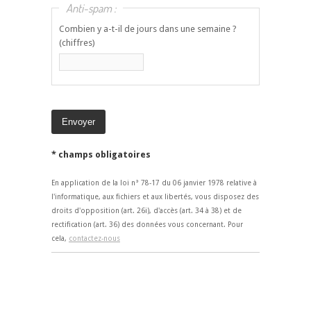
Anti-spam :
Combien y a-t-il de jours dans une semaine ?
(chiffres)
* champs obligatoires
En application de la loi n° 78-17 du 06 janvier 1978 relative à
l'informatique, aux fichiers et aux libertés, vous disposez des
droits d'opposition (art. 26i), d'accès (art. 34 à 38) et de
rectification (art. 36) des données vous concernant. Pour
cela,
contactez-nous