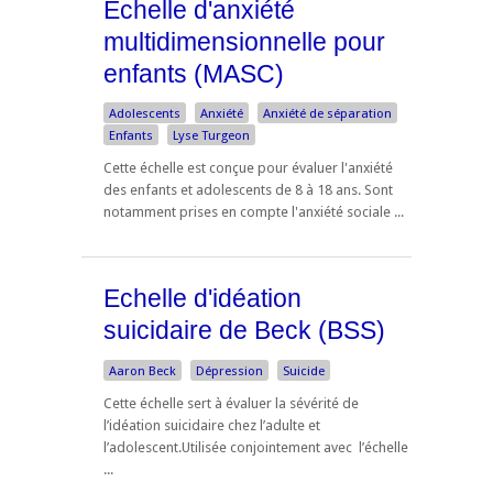
Echelle d'anxiété
multidimensionnelle pour
enfants (MASC)
Adolescents
Anxiété
Anxiété de séparation
Enfants
Lyse Turgeon
Cette échelle est conçue pour évaluer l'anxiété
des enfants et adolescents de 8 à 18 ans. Sont
notamment prises en compte l'anxiété sociale ...
Echelle d'idéation
suicidaire de Beck (BSS)
Aaron Beck
Dépression
Suicide
Cette échelle sert à évaluer la sévérité de
l’idéation suicidaire chez l’adulte et
l’adolescent.Utilisée conjointement avec l’échelle
...