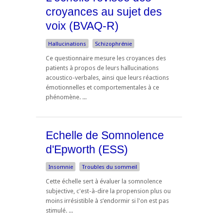
croyances au sujet des
voix (BVAQ-R)
Hallucinations
Schizophrénie
Ce questionnaire mesure les croyances des
patients à propos de leurs hallucinations
acoustico-verbales, ainsi que leurs réactions
émotionnelles et comportementales à ce
phénomène. ...
Echelle de Somnolence
d'Epworth (ESS)
Insomnie
Troubles du sommeil
Cette échelle sert à évaluer la somnolence
subjective, c'est-à-dire la propension plus ou
moins irrésistible à s’endormir si l'on est pas
stimulé. ...