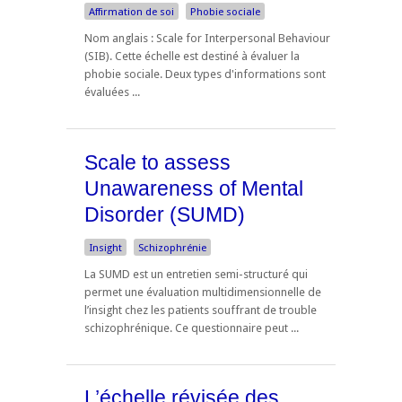
Affirmation de soi
Phobie sociale
Nom anglais : Scale for Interpersonal Behaviour
(SIB). Cette échelle est destiné à évaluer la
phobie sociale. Deux types d'informations sont
évaluées ...
Scale to assess
Unawareness of Mental
Disorder (SUMD)
Insight
Schizophrénie
La SUMD est un entretien semi-structuré qui
permet une évaluation multidimensionnelle de
l’insight chez les patients souffrant de trouble
schizophrénique. Ce questionnaire peut ...
L’échelle révisée des