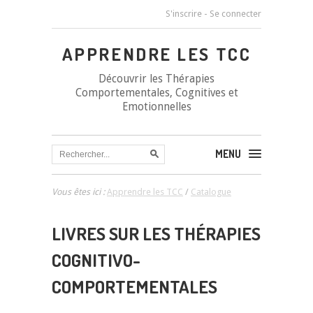
S'inscrire
-
Se connecter
APPRENDRE LES TCC
Découvrir les Thérapies
Comportementales, Cognitives et
Emotionnelles
MENU
Vous êtes ici :
Apprendre les TCC
/
Catalogue
LIVRES SUR LES THÉRAPIES
COGNITIVO-
COMPORTEMENTALES