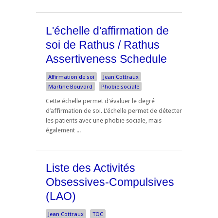
L'échelle d'affirmation de
soi de Rathus / Rathus
Assertiveness Schedule
Affirmation de soi
Jean Cottraux
Martine Bouvard
Phobie sociale
Cette échelle permet d'évaluer le degré
d’affirmation de soi. L’échelle permet de détecter
les patients avec une phobie sociale, mais
également ...
Liste des Activités
Obsessives-Compulsives
(LAO)
Jean Cottraux
TOC