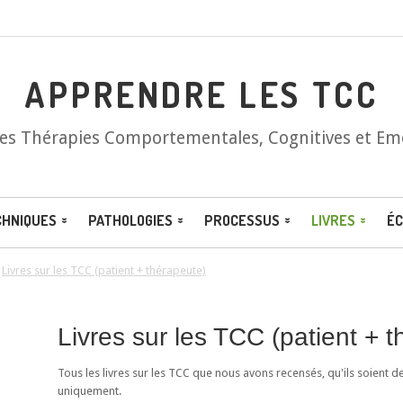
APPRENDRE LES TCC
les Thérapies Comportementales, Cognitives et Em
CHNIQUES
PATHOLOGIES
PROCESSUS
LIVRES
ÉC
/
Livres sur les TCC (patient + thérapeute)
Livres sur les TCC (patient + 
Tous les livres sur les TCC que nous avons recensés, qu'ils soient d
uniquement.