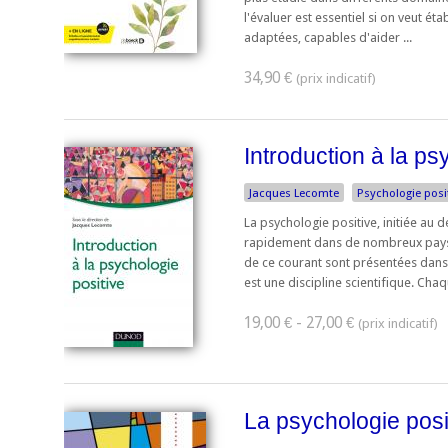
l'évaluer est essentiel si on veut ét
adaptées, capables d'aider ...
34,90 €
Introduction à la ps
Jacques Lecomte
Psychologie posi
La psychologie positive, initiée au 
rapidement dans de nombreux pays 
de ce courant sont présentées dans 
est une discipline scientifique. Chaqu
19,00 € - 27,00 €
La psychologie posit