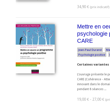
34,90 €
Mettre en o
psychologie 
CARE
Jean-Paul Durand
Ma
Psychologie positive
Certaines variantes 
L’ouvrage présente le 
CARE (Cohérence - Atte
innovant dans le domai
pendant 8 séances ...
19,00 € - 27,00 €