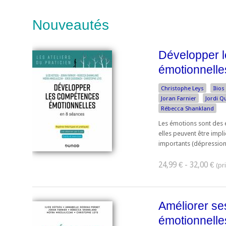
Nouveautés
Développer 
émotionnelle
Christophe Leys
Ilio
Joran Farnier
Jordi 
Rébecca Shankland
Les émotions sont des 
elles peuvent être imp
importants (dépression
24,99 € - 32,00 €
Améliorer s
émotionnelle