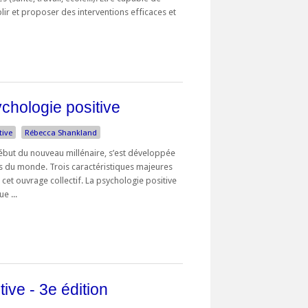
ablir et proposer des interventions efficaces et
ychologie positive
tive
Rébecca Shankland
début du nouveau millénaire, s’est développée
du monde. Trois caractéristiques majeures
cet ouvrage collectif. La psychologie positive
e ...
ive - 3e édition