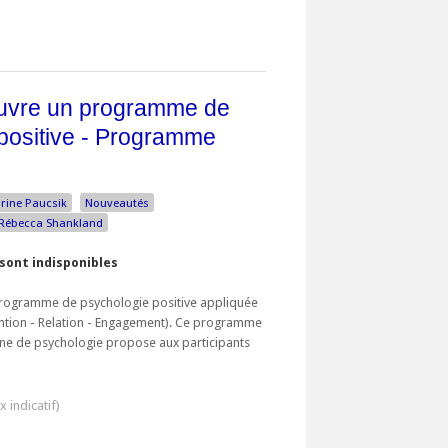
euvre un programme de
positive - Programme
rine Paucsik
Nouveautés
Rébecca Shankland
sont indisponibles
programme de psychologie positive appliquée
ntion - Relation - Engagement). Ce programme
ne de psychologie propose aux participants