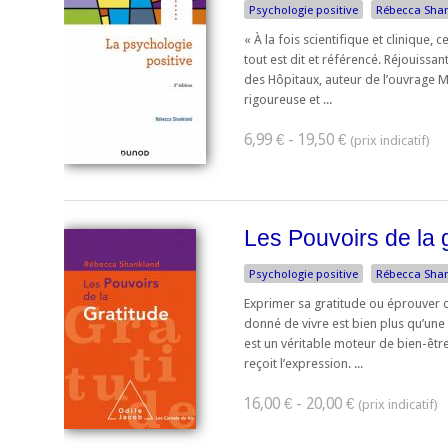
Psychologie positive
Rébecca Sha
« À la fois scientifique et clinique, c
tout est dit et référencé. Réjouissan
des Hôpitaux, auteur de l’ouvrage M
rigoureuse et ...
6,99 € - 19,50 €
Les Pouvoirs de la 
Psychologie positive
Rébecca Sha
Exprimer sa gratitude ou éprouver d
donné de vivre est bien plus qu’une
est un véritable moteur de bien-être 
reçoit l’expression. ...
16,00 € - 20,00 €