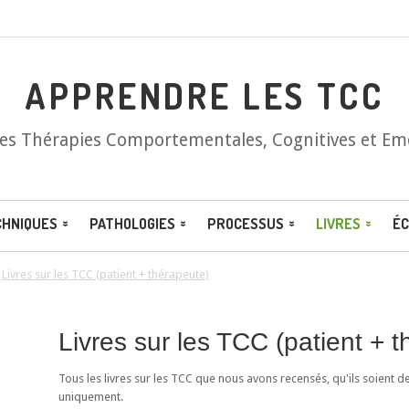
APPRENDRE LES TCC
les Thérapies Comportementales, Cognitives et Em
CHNIQUES
PATHOLOGIES
PROCESSUS
LIVRES
ÉC
/
Livres sur les TCC (patient + thérapeute)
Livres sur les TCC (patient + 
Tous les livres sur les TCC que nous avons recensés, qu'ils soient d
uniquement.