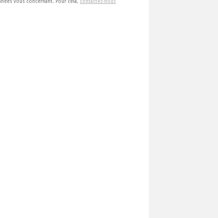
 données vous concernant. Pour cela,
contactez-nous