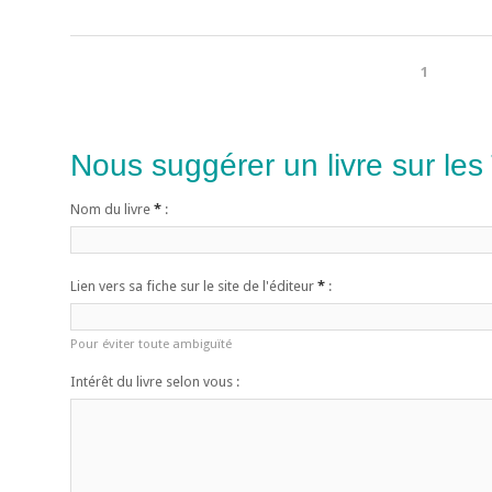
1
Nous suggérer un livre sur les
Nom du livre
*
:
Lien vers sa fiche sur le site de l'éditeur
*
:
Pour éviter toute ambiguïté
Intérêt du livre selon vous :