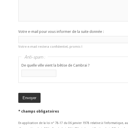
Votre e-mail pour vous informer de la suite donnée :
Votre e-mail restera confidentiel, promis !
Anti-spam :
De quelle ville vient la bêtise de Cambrai ?
* champs obligatoires
En application de la loi n° 78-17 du 06 janvier 1978 relative à l'informatique, a