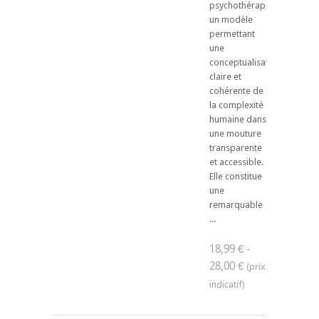
psychothérapeutes
un modèle
permettant
une
conceptualisation
claire et
cohérente de
la complexité
humaine dans
une mouture
transparente
et accessible.
Elle constitue
une
remarquable
...
18,99 € -
28,00 €