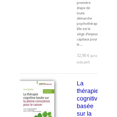
première
étape de
toute
démarche
psychothérapeutique.
Elle est le
siège d’enjeux
capitaux pour
le ...
32,90 €
La
thérapie
cognitive
basée
sur la