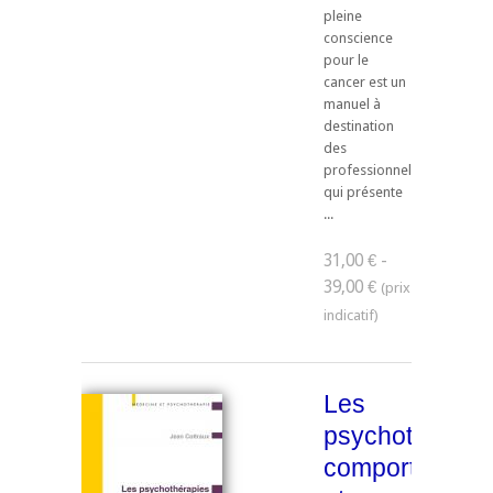
pleine
conscience
pour le
cancer est un
manuel à
destination
des
professionnels
qui présente
...
31,00 € -
39,00 €
Les
psychothérapi
comportement