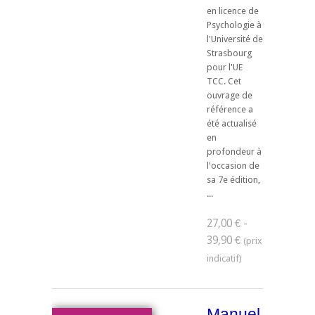
en licence de
Psychologie à
l'Université de
Strasbourg
pour l'UE
TCC. ​Cet
ouvrage de
référence a
été actualisé
en
profondeur à
l'occasion de
sa 7e édition,
...
27,00 € -
39,90 €
Manuel