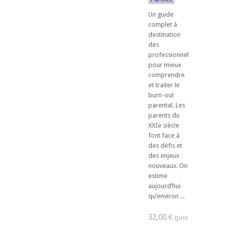
Un guide
complet à
destination
des
professionnels
pour mieux
comprendre
et traiter le
burn-out
parental. Les
parents du
XXIe siècle
font face à
des défis et
des enjeux
nouveaux. On
estime
aujourd’hui
qu’environ ...
32,00 €