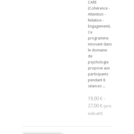
CARE
(Cohérence -
Attention -
Relation -
Engagement).
Ce
programme
innovant dans
le domaine
de
psychologie
propose aux
participants
pendant 8
séances ...
19,00 € -
27,00 €