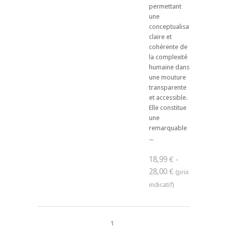
permettant
une
conceptualisation
claire et
cohérente de
la complexité
humaine dans
une mouture
transparente
et accessible.
Elle constitue
une
remarquable
...
18,99 € -
28,00 €
1