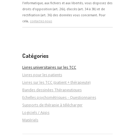
l'informatique, aux fichiers et aux libertés, vous disposez des
droits d'opposition (art. 26i), d'accès (art. 34 à 38) et de
rectification (art. 36) des données vous concernant. Pour
cela,
contactez-nous
Catégories
Livres universitaires sur les TCC
Livres pour les patients
Livres sur les TCC (patient + thérapeute)
Bandes dessinées Thérapeutiques
Echelles psychométriques - Questionnaires
Supports de thérapie à télécharger
Logiciels / Apps
Matériels