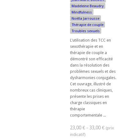
Madeleine Beaudry
Mindfulness
Noëlla Jarrousse
Thérapie de couple
Troubles sexuels
L'utilisation des TCC en
sexothérapie et en
thérapie de couple a
démontré son efficacité
dans la résolution des
problèmes sexuels et des
dysharmonies conjugales.
Cet ouvrage, illustré de
nombreux cas cliniques,
présente les prises en
charge classiques en
thérapie
comportementale ...
23,00 € - 33,00 €