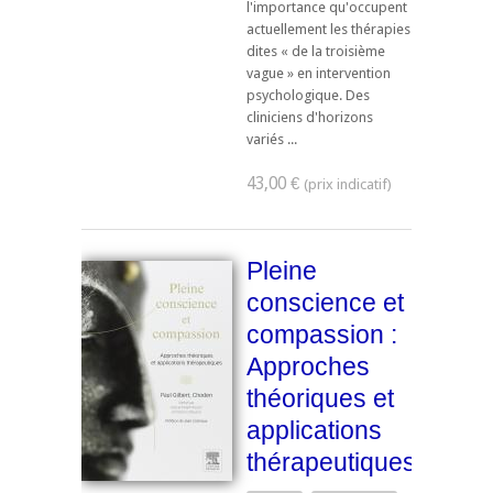
l'importance qu'occupent
actuellement les thérapies
dites « de la troisième
vague » en intervention
psychologique. Des
cliniciens d'horizons
variés ...
43,00 €
Pleine
conscience et
compassion :
Approches
théoriques et
applications
thérapeutiques