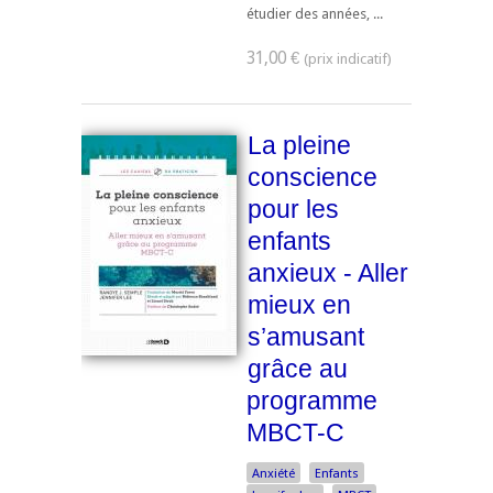
étudier des années, ...
31,00 €
La pleine
conscience
pour les
enfants
anxieux - Aller
mieux en
s’amusant
grâce au
programme
MBCT-C
Anxiété
Enfants