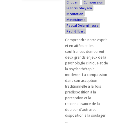
Choden
Compassion
Francis Gheysen
Méditation
Mindfulness
Pascal Delamillieure
Paul Gilbert
Comprendre notre esprit
et en atténuer les
souffrances demeurent
deux grands enjeux de la
psychologie clinique et de
la psychothérapie
moderne. La compassion
dans son acception
traditionnelle à la fois
prédisposition à la
perception et la
reconnaissance de la
douleur d'autrui et
disposition à la soulager
...