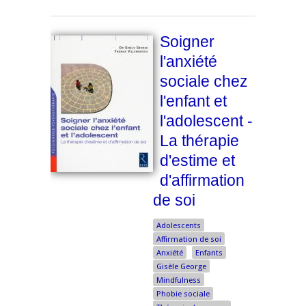
Soigner
l'anxiété
sociale chez
l'enfant et
l'adolescent -
La thérapie
d'estime et
d'affirmation
de soi
Adolescents
Affirmation de soi
Anxiété
Enfants
Gisèle George
Mindfulness
Phobie sociale