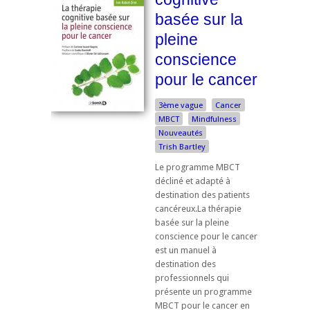
basée sur la
pleine
conscience
pour le cancer
3ème vague
Cancer
MBCT
Mindfulness
Nouveautés
Trish Bartley
Le programme MBCT
décliné et adapté à
destination des patients
cancéreux.La thérapie
basée sur la pleine
conscience pour le cancer
est un manuel à
destination des
professionnels qui
présente un programme
MBCT pour le cancer en