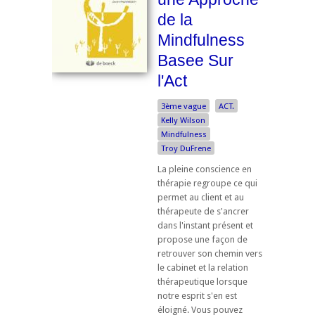
de la
Mindfulness
Basee Sur
l'Act
3ème vague
ACT.
Kelly Wilson
Mindfulness
Troy DuFrene
La pleine conscience en
thérapie regroupe ce qui
permet au client et au
thérapeute de s'ancrer
dans l'instant présent et
propose une façon de
retrouver son chemin vers
le cabinet et la relation
thérapeutique lorsque
notre esprit s'en est
éloigné. Vous pouvez