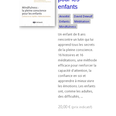
enfants
Anxiété
David Dewulf
Enfants
Méditation
Mindfulness
Un enfant de 8 ans
rencontre un lutin qui lui
apprend tous les secrets
de la pleine conscience.
16 histoires et 16
méditations, une méthode
efficace pour renforcer la
capacité d'attention, la
confiance en soi et
apprendre à mieux vivre
les émotions. Les enfants
ont, comme les adultes,
des difficultés, ...
20,00 €