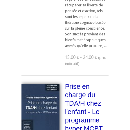
récupérer sa liberté de
pensée et d’action, tels
sont les enjeux de la
thérapie cognitive basée
sur la pleine conscience.
Son succès provient des
bienfaits thérapeutiques
avérés qu'elle procure, ...
15,00 € - 24,00 €
Prise en
charge du
TDA/H chez
l'enfant - Le
programme
hyper MCBT