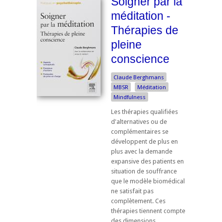
Soigner par la
méditation -
Thérapies de
pleine
conscience
Claude Berghmans
MBSR
Méditation
Mindfulness
Les thérapies qualifiées
d'alternatives ou de
complémentaires se
développent de plus en
plus avec la demande
expansive des patients en
situation de souffrance
que le modèle biomédical
ne satisfait pas
complètement. Ces
thérapies tiennent compte
des dimensions