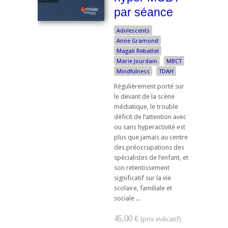
par séance
Adolescents
Anne Gramond
Magali Rebattel
Marie Jourdain
MBCT
Mindfulness
TDAH
Régulièrement porté sur
le devant de la scène
médiatique, le trouble
déficit de l’attention avec
ou sans hyperactivité est
plus que jamais au centre
des préoccupations des
spécialistes de l’enfant, et
son retentissement
significatif sur la vie
scolaire, familiale et
sociale ...
45,00 €