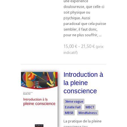
une expérience
douloureuse, que celle-ci
soit physique ou
psychique. Aussi
paradoxal que cela puisse
sembler, il faut donc,
pour ne plus souffrir, ...
15,00 € - 21,50 €
Introduction à
la pleine
conscience
3ème vague
Estelle Fall
MBCT
MBSR
Mindfulness
La pratique de la pleine
conscience (ou