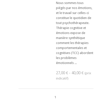
Nous sommes tous
piégés par nos émotions,
et le travail sur celles-ci
constitue le quotidien de
tout psychothérapeute.
Thérapie cognitive et
émotions expose de
manière synthétique
comment les thérapies
comportementales et
cognitives (TCC) abordent
les problèmes
émotionnels ...
27,00 € - 40,00 €
1