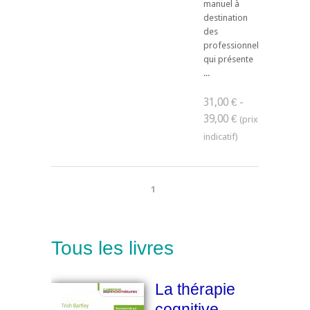
manuel à
destination
des
professionnels
qui présente
...
31,00 € -
39,00 €
1
Tous les livres
La thérapie
cognitive