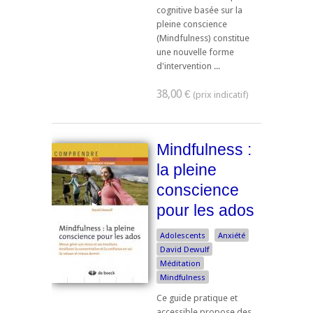
cognitive basée sur la
pleine conscience
(Mindfulness) constitue
une nouvelle forme
d'intervention ...
38,00 €
Mindfulness :
la pleine
conscience
pour les ados
Adolescents
Anxiété
David Dewulf
Méditation
Mindfulness
Ce guide pratique et
accessible propose des