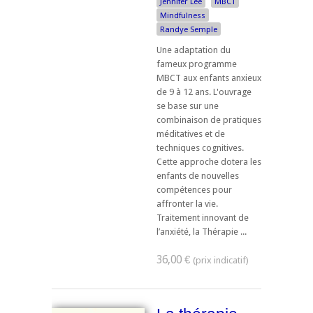
Jennifer Lee
MBCT
Mindfulness
Randye Semple
Une adaptation du
fameux programme
MBCT aux enfants anxieux
de 9 à 12 ans. L'ouvrage
se base sur une
combinaison de pratiques
méditatives et de
techniques cognitives.
Cette approche dotera les
enfants de nouvelles
compétences pour
affronter la vie.
Traitement innovant de
l’anxiété, la Thérapie ...
36,00 €