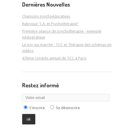
Dernières Nouvelles
Chansons psychoéducatives
Rubrique "I.A. et Psychothérapie"
Première séance de psychothérapie - exemple
pédagogique
Le psy qui marche : TCC et Thérapie des schémas en
vidéos
47ème congrès annuel de TCC à Paris
Restez informé
S'inscrire
Se désinscrire