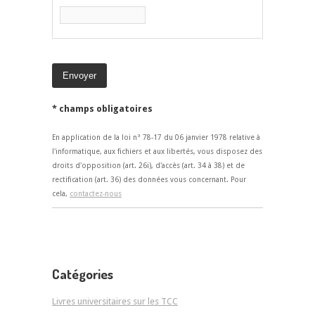
* champs obligatoires
En application de la loi n° 78-17 du 06 janvier 1978 relative à
l'informatique, aux fichiers et aux libertés, vous disposez des
droits d'opposition (art. 26i), d'accès (art. 34 à 38) et de
rectification (art. 36) des données vous concernant. Pour
cela,
contactez-nous
Catégories
Livres universitaires sur les TCC