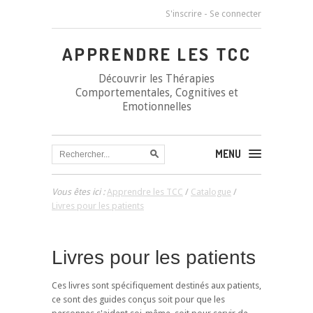
S'inscrire
-
Se connecter
APPRENDRE LES TCC
Découvrir les Thérapies
Comportementales, Cognitives et
Emotionnelles
MENU
Vous êtes ici :
Apprendre les TCC
/
Catalogue
/
Livres pour les patients
Livres pour les patients
Ces livres sont spécifiquement destinés aux patients,
ce sont des guides conçus soit pour que les