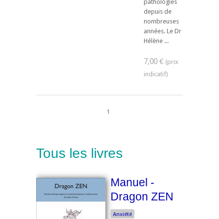
pathologies
depuis de
nombreuses
années. Le Dr
Hélène ...
7,00 €
1
Tous les livres
Manuel -
Dragon ZEN
Anxiété