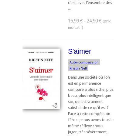
c’est, avec l’ensemble des
...
16,99 € - 24,90 €
S'aimer
Auto-compassion
Kristin Neff
Dans une société où l’on
est en permanence
comparé à plus riche, plus
beau, plus intelligent que
soi, qui est vraiment
satisfait de ce qu’il est ?
Face à cette compétition
féroce, nous avons tous le
même réflexe : nous
juger, très sévèrement,