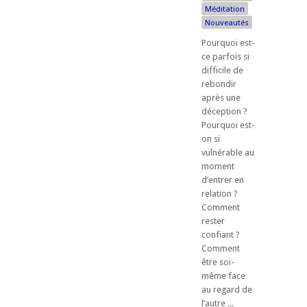
Méditation
Nouveautés
Pourquoi est-
ce parfois si
difficile de
rebondir
après une
déception ?
Pourquoi est-
on si
vulnérable au
moment
d’entrer en
relation ?
Comment
rester
confiant ?
Comment
être soi-
même face
au regard de
l’autre ...