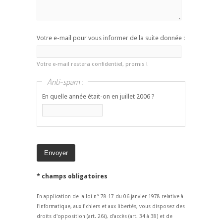
Votre e-mail pour vous informer de la suite donnée :
Votre e-mail restera confidentiel, promis !
Anti-spam :
En quelle année était-on en juillet 2006 ?
* champs obligatoires
En application de la loi n° 78-17 du 06 janvier 1978 relative à
l'informatique, aux fichiers et aux libertés, vous disposez des
droits d'opposition (art. 26i), d'accès (art. 34 à 38) et de