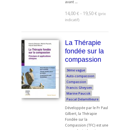
avant ...
14,00 € - 19,50 €
La Thérapie
fondée sur la
compassion
3ème vague
Auto-compassion
Compassion
Francis Gheysen
Marine Paucsik
Pascal Delamillieure
Développée par le Pr Paul
Gilbert, la Thérapie
Fondée sur la
Compassion (TFC) est une