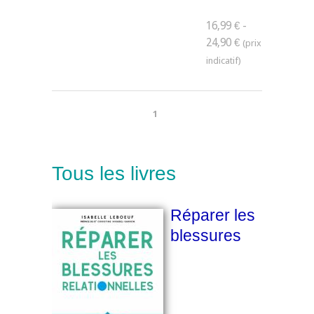
16,99 € -
24,90 €
1
Tous les livres
Réparer les
blessures