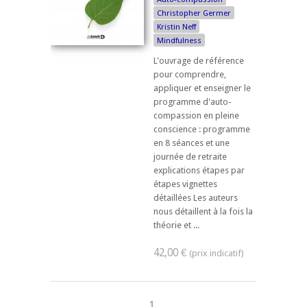
Christopher Germer
Kristin Neff
Mindfulness
L'ouvrage de référence
pour comprendre,
appliquer et enseigner le
programme d'auto-
compassion en pleine
conscience : programme
en 8 séances et une
journée de retraite
explications étapes par
étapes vignettes
détaillées Les auteurs
nous détaillent à la fois la
théorie et ...
42,00 €
1