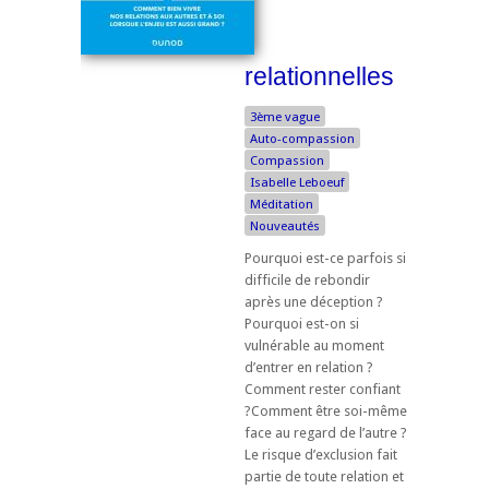
relationnelles
3ème vague
Auto-compassion
Compassion
Isabelle Leboeuf
Méditation
Nouveautés
Pourquoi est-ce parfois si
difficile de rebondir
après une déception ?
Pourquoi est-on si
vulnérable au moment
d’entrer en relation ?
Comment rester confiant
?Comment être soi-même
face au regard de l’autre ?
Le risque d’exclusion fait
partie de toute relation et