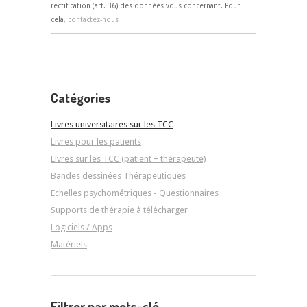
rectification (art. 36) des données vous concernant. Pour
cela,
contactez-nous
Catégories
Livres universitaires sur les TCC
Livres pour les patients
Livres sur les TCC (patient + thérapeute)
Bandes dessinées Thérapeutiques
Echelles psychométriques - Questionnaires
Supports de thérapie à télécharger
Logiciels / Apps
Matériels
Filtrer par mots-clé