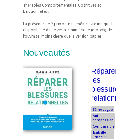
Thérapies Comportementales, Cognitives et
Emotionnelles.
La présence de 2 prix pour un même livre indique la
disponibilité d'une version numérique (e-book) de
l'ouvrage, moins chère que la version papier.
Nouveautés
Réparer
les
blessures
relationnelles
3ème vague
Auto-
compassion
Compassion
Isabelle
Leboeuf