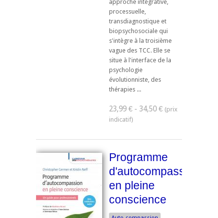
approche intégrative,
processuelle,
transdiagnostique et
biopsychosociale qui
s'intègre à la troisième
vague des TCC. Elle se
situe à l'interface de la
psychologie
évolutionniste, des
thérapies ...
23,99 € - 34,50 €
Programme
d'autocompassion
en pleine
conscience
Auto-compassion