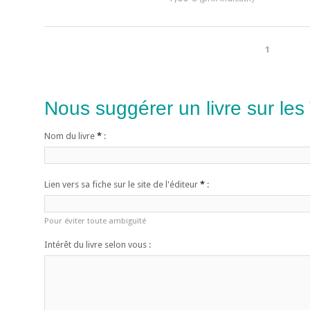
1
Nous suggérer un livre sur les
Nom du livre
*
:
Lien vers sa fiche sur le site de l'éditeur
*
:
Pour éviter toute ambiguïté
Intérêt du livre selon vous :