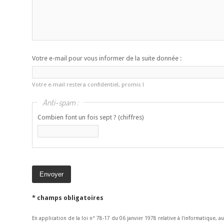
Votre e-mail pour vous informer de la suite donnée :
Votre e-mail restera confidentiel, promis !
Anti-spam :
Combien font un fois sept ? (chiffres)
* champs obligatoires
En application de la loi n° 78-17 du 06 janvier 1978 relative à l'informatique, a