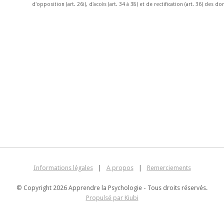
d'opposition (art. 26i), d'accès (art. 34 à 38) et de rectification (art. 36) des
Informations légales
|
A propos
|
Remerciements
© Copyright 2026 Apprendre la Psychologie - Tous droits réservés.
Propulsé par Kiubi