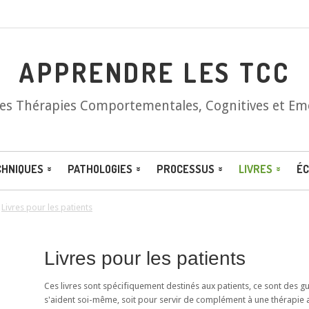
APPRENDRE LES TCC
les Thérapies Comportementales, Cognitives et Em
CHNIQUES
PATHOLOGIES
PROCESSUS
LIVRES
ÉC
/
Livres pour les patients
Livres pour les patients
Ces livres sont spécifiquement destinés aux patients, ce sont des 
s'aident soi-même, soit pour servir de complément à une thérapie 