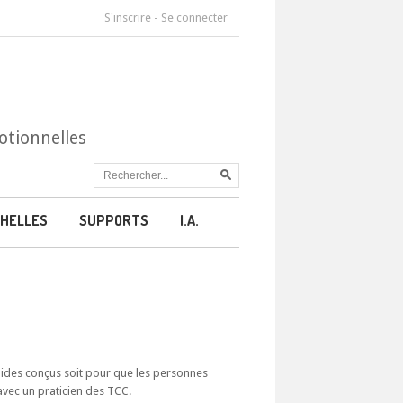
S'inscrire
-
Se connecter
otionnelles
HELLES
SUPPORTS
I.A.
guides conçus soit pour que les personnes
avec un praticien des TCC.