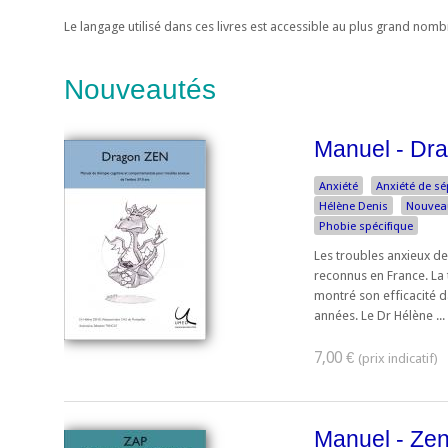
Le langage utilisé dans ces livres est accessible au plus grand nom
Nouveautés
Manuel - Dr
Anxiété
Anxiété de s
Hélène Denis
Nouvea
Phobie spécifique
Les troubles anxieux de
reconnus en France. La
montré son efficacité 
années. Le Dr Hélène ...
7,00 €
Manuel - Zen