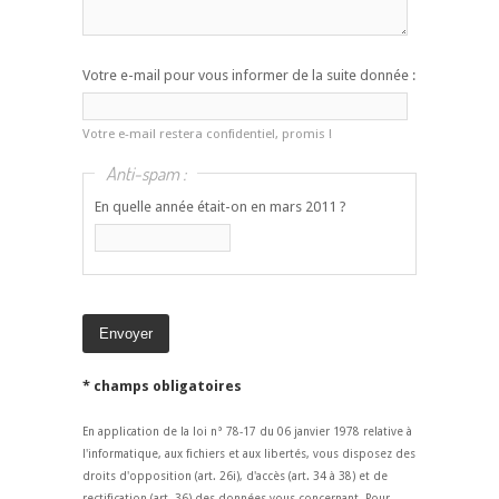
Votre e-mail pour vous informer de la suite donnée :
Votre e-mail restera confidentiel, promis !
Anti-spam :
En quelle année était-on en mars 2011 ?
* champs obligatoires
En application de la loi n° 78-17 du 06 janvier 1978 relative à
l'informatique, aux fichiers et aux libertés, vous disposez des
droits d'opposition (art. 26i), d'accès (art. 34 à 38) et de
rectification (art. 36) des données vous concernant. Pour