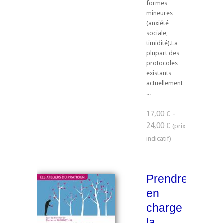
formes
mineures
(anxiété
sociale,
timidité).La
plupart des
protocoles
existants
actuellement
...
17,00 € -
24,00 €
Prendre
en
charge
la