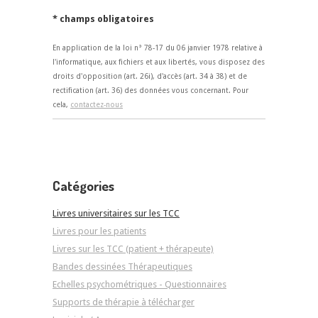
* champs obligatoires
En application de la loi n° 78-17 du 06 janvier 1978 relative à
l'informatique, aux fichiers et aux libertés, vous disposez des
droits d'opposition (art. 26i), d'accès (art. 34 à 38) et de
rectification (art. 36) des données vous concernant. Pour
cela,
contactez-nous
Catégories
Livres universitaires sur les TCC
Livres pour les patients
Livres sur les TCC (patient + thérapeute)
Bandes dessinées Thérapeutiques
Echelles psychométriques - Questionnaires
Supports de thérapie à télécharger