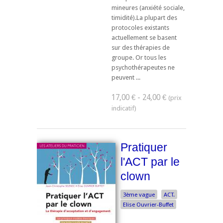
mineures (anxiété sociale,
timidité).La plupart des
protocoles existants
actuellement se basent
sur des thérapies de
groupe. Or tous les
psychothérapeutes ne
peuvent ...
17,00 € - 24,00 €
Pratiquer
l'ACT par le
clown
3ème vague
ACT.
Elise Ouvrier-Buffet