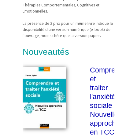
Thérapies Comportementales, Cognitives et
Emotionnelles.
La présence de 2 prix pour un même livre indique la
disponibilité d'une version numérique (e-book) de
l'ouvrage, moins chère que la version papier.
Nouveautés
Comprendre
et
traiter
l'anxiété
sociale
Nouvelles
approches
en TCC