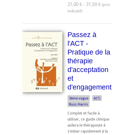
21,00 € - 31,50 €
Passez à
l'ACT -
Pratique de la
thérapie
d'acceptation
et
d'engagement
3ème vague
ACT.
Russ Harris
Complet et facile à
utiliser, ce guide clinique
aidera le thérapeute à
s'initier rapidement à la