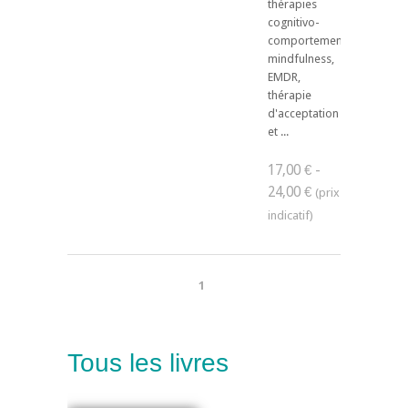
thérapies
cognitivo-
comportementales,
mindfulness,
EMDR,
thérapie
d'acceptation
et ...
17,00 € -
24,00 €
1
Tous les livres