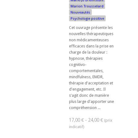
Marie-Jo Brennstuhl
Marion Trousselard
Nouveautés
Psychologie positive
Cet ouvrage présente les
nouvelles thérapeutiques
non médicamenteuses
efficaces dans la prise en
charge de la douleur :
hypnose, thérapies
cognitivo-
comportementales,
mindfulness, EMDR,
thérapie d'acceptation et
d'engagement, etc. Il
s'agit donc de manière
plus large d'apporter une
compréhension ...
17,00 € - 24,00 €