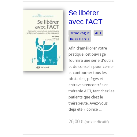
Se libérer
avec l'ACT
3ème vague
ACT.
Russ Harris
Afin d'améliorer votre
pratique, cet ouvrage
fournira une série d'outils
et de conseils pour cerner
et contourner tous les
obstacles, pièges et
entraves rencontrés en
thérapie ACT, tant chez les
patients que chez le
thérapeute. Avez-vous
déjà été « coincé ...
26,00 €