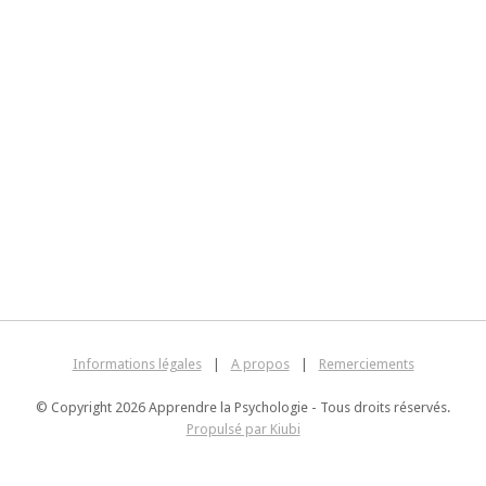
Informations légales
|
A propos
|
Remerciements
© Copyright 2026 Apprendre la Psychologie - Tous droits réservés.
Propulsé par Kiubi