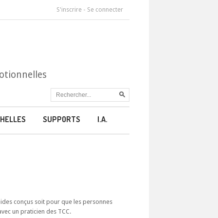
S'inscrire
-
Se connecter
otionnelles
HELLES
SUPPORTS
I.A.
guides conçus soit pour que les personnes
avec un praticien des TCC.