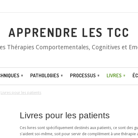
APPRENDRE LES TCC
les Thérapies Comportementales, Cognitives et Em
CHNIQUES
PATHOLOGIES
PROCESSUS
LIVRES
ÉC
/
Livres pour les patients
Livres pour les patients
Ces livres sont spécifiquement destinés aux patients, ce sont des 
s'aident soi-même, soit pour servir de complément à une thérapie 