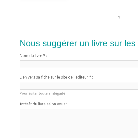
1
Nous suggérer un livre sur les
Nom du livre
*
:
Lien vers sa fiche sur le site de l'éditeur
*
:
Pour éviter toute ambiguïté
Intérêt du livre selon vous :