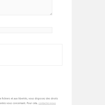
ux fichiers et aux libertés, vous disposez des droits
 données vous concernant. Pour cela,
contactez-nous