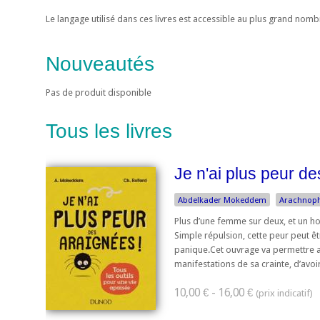
Le langage utilisé dans ces livres est accessible au plus grand nom
Nouveautés
Pas de produit disponible
Tous les livres
Je n'ai plus peur de
Abdelkader Mokeddem
Arachnop
Plus d’une femme sur deux, et un h
Simple répulsion, cette peur peut êtr
panique.Cet ouvrage va permettre au
manifestations de sa crainte, d’avoir
10,00 € - 16,00 €