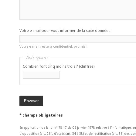
Votre e-mail pour vous informer de la suite donnée :
Votre e-mail restera confidentiel, promis !
Anti-spam :
Combien font cinq moins trois ? (chiffres)
* champs obligatoires
En application de la loi n° 78-17 du 06 janvier 1978 relative à l'informatique, a
d'opposition (art. 26i), d'accès (art. 34 à 38) et de rectification (art. 36) des