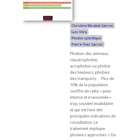
Christine Mirabel-Sarron
Luis Vera
Phobie spécifique
Pierre-Yves Sarron
Phobies des animaux,
claustrophobie,
acrophobie ou phobie
des hauteurs, phobies
des transports… Plus de
10% de la population
souffre de cette « peur
intense et irraisonnée »
trop souvent invalidante
et qui est l’une des
principales indications de
consultation. Le
traitement implique
plusieurs approches :• De