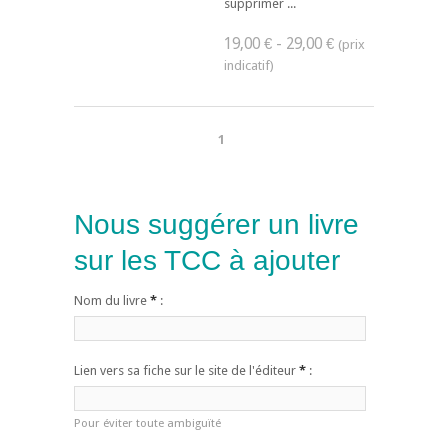
supprimer ...
19,00 € - 29,00 €
1
Nous suggérer un livre
sur les TCC à ajouter
Nom du livre
*
:
Lien vers sa fiche sur le site de l'éditeur
*
:
Pour éviter toute ambiguïté